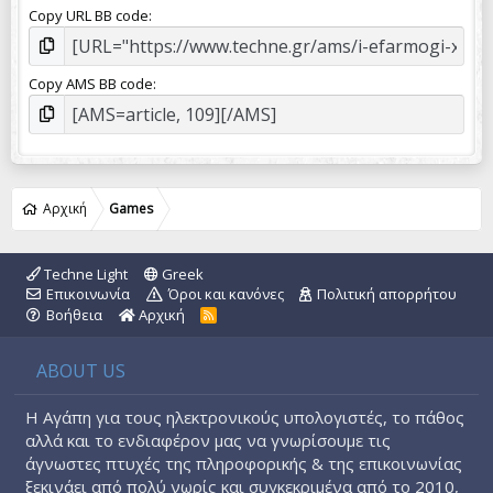
Copy URL BB code
Copy AMS BB code
Αρχική
Games
Techne Light
Greek
Επικοινωνία
Όροι και κανόνες
Πολιτική απορρήτου
Βοήθεια
Αρχική
R
S
S
ABOUT US
Η Αγάπη για τους ηλεκτρονικούς υπολογιστές, το πάθος
αλλά και το ενδιαφέρον μας να γνωρίσουμε τις
άγνωστες πτυχές της πληροφορικής & της επικοινωνίας
ξεκινάει από πολύ νωρίς και συγκεκριμένα από το 2010,