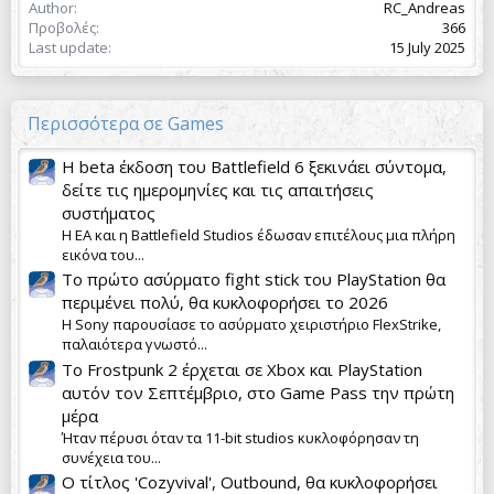
Author
RC_Andreas
Προβολές
366
Last update
15 July 2025
Περισσότερα σε Games
Η beta έκδοση του Battlefield 6 ξεκινάει σύντομα,
δείτε τις ημερομηνίες και τις απαιτήσεις
συστήματος
Η EA και η Battlefield Studios έδωσαν επιτέλους μια πλήρη
εικόνα του...
Το πρώτο ασύρματο fight stick του PlayStation θα
περιμένει πολύ, θα κυκλοφορήσει το 2026
Η Sony παρουσίασε το ασύρματο χειριστήριο FlexStrike,
παλαιότερα γνωστό...
Το Frostpunk 2 έρχεται σε Xbox και PlayStation
αυτόν τον Σεπτέμβριο, στο Game Pass την πρώτη
μέρα
Ήταν πέρυσι όταν τα 11-bit studios κυκλοφόρησαν τη
συνέχεια του...
Ο τίτλος 'Cozyvival', Outbound, θα κυκλοφορήσει