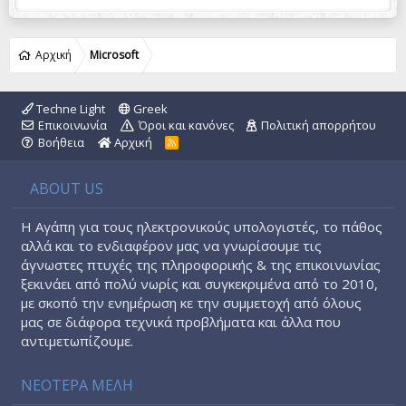
Αρχική
Microsoft
Techne Light
Greek
Επικοινωνία
Όροι και κανόνες
Πολιτική απορρήτου
Βοήθεια
Αρχική
R
S
S
ABOUT US
Η Αγάπη για τους ηλεκτρονικούς υπολογιστές, το πάθος
αλλά και το ενδιαφέρον μας να γνωρίσουμε τις
άγνωστες πτυχές της πληροφορικής & της επικοινωνίας
ξεκινάει από πολύ νωρίς και συγκεκριμένα από το 2010,
με σκοπό την ενημέρωση κε την συμμετοχή από όλους
μας σε διάφορα τεχνικά προβλήματα και άλλα που
αντιμετωπίζουμε.
ΝΕΟΤΕΡΑ ΜΕΛΗ