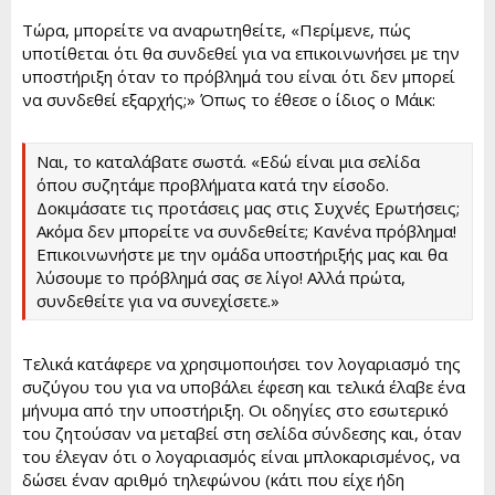
Τώρα, μπορείτε να αναρωτηθείτε, «Περίμενε, πώς
υποτίθεται ότι θα συνδεθεί για να επικοινωνήσει με την
υποστήριξη όταν το πρόβλημά του είναι ότι δεν μπορεί
να συνδεθεί εξαρχής;» Όπως το έθεσε ο ίδιος ο Μάικ:
Ναι, το καταλάβατε σωστά. «Εδώ είναι μια σελίδα
όπου συζητάμε προβλήματα κατά την είσοδο.
Δοκιμάσατε τις προτάσεις μας στις Συχνές Ερωτήσεις;
Ακόμα δεν μπορείτε να συνδεθείτε; Κανένα πρόβλημα!
Επικοινωνήστε με την ομάδα υποστήριξής μας και θα
λύσουμε το πρόβλημά σας σε λίγο! Αλλά πρώτα,
συνδεθείτε για να συνεχίσετε.»
Τελικά κατάφερε να χρησιμοποιήσει τον λογαριασμό της
συζύγου του για να υποβάλει έφεση και τελικά έλαβε ένα
μήνυμα από την υποστήριξη. Οι οδηγίες στο εσωτερικό
του ζητούσαν να μεταβεί στη σελίδα σύνδεσης και, όταν
του έλεγαν ότι ο λογαριασμός είναι μπλοκαρισμένος, να
δώσει έναν αριθμό τηλεφώνου (κάτι που είχε ήδη