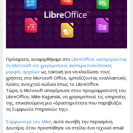
t
e
Πρόσφατα, αναφερθήκαμε στο
LibreOffice, κατηγορώντας
τη Microsoft ότι χρησιμοποιεί σκόπιμα πολύπλοκες
μορφές αρχείων
ως τακτική για να κλειδώσει τους
χρήστες στο Microsoft Office, εμποδίζοντας εναλλακτικές
λύσεις ανοιχτού κώδικα όπως το LibreOffice.
Τώρα, η Microsoft απαγόρευσε στον προγραμματιστή του
LibreOffice, Mike Kaganski, να χρησιμοποιεί τις υπηρεσίες
της, επικαλούμενη μια «δραστηριότητα που παραβιάζει
τη Συμφωνία Υπηρεσιών της».
Σύμφωνα με τον Mike
, αυτό συνέβη την περασμένη
Δευτέρα, όταν προσπάθησε να στείλει ένα τεχνικό email