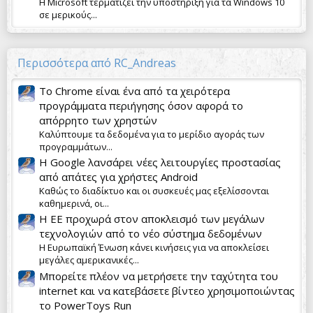
Η Microsoft τερματίζει την υποστήριξη για τα Windows 10
σε μερικούς...
Περισσότερα από RC_Andreas
Το Chrome είναι ένα από τα χειρότερα
προγράμματα περιήγησης όσον αφορά το
απόρρητο των χρηστών
Καλύπτουμε τα δεδομένα για το μερίδιο αγοράς των
προγραμμάτων...
Η Google λανσάρει νέες λειτουργίες προστασίας
από απάτες για χρήστες Android
Καθώς το διαδίκτυο και οι συσκευές μας εξελίσσονται
καθημερινά, οι...
Η ΕΕ προχωρά στον αποκλεισμό των μεγάλων
τεχνολογιών από το νέο σύστημα δεδομένων
Η Ευρωπαϊκή Ένωση κάνει κινήσεις για να αποκλείσει
μεγάλες αμερικανικές...
Μπορείτε πλέον να μετρήσετε την ταχύτητα του
internet και να κατεβάσετε βίντεο χρησιμοποιώντας
το PowerToys Run