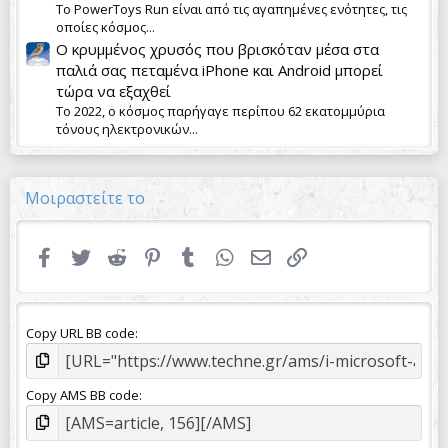
Το PowerToys Run είναι από τις αγαπημένες ενότητες, τις
οποίες κόσμος...
Ο κρυμμένος χρυσός που βρισκόταν μέσα στα
παλιά σας πεταμένα iPhone και Android μπορεί
τώρα να εξαχθεί
Το 2022, ο κόσμος παρήγαγε περίπου 62 εκατομμύρια
τόνους ηλεκτρονικών...
Μοιραστείτε το
Facebook
Twitter
Reddit
Pinterest
Tumblr
WhatsApp
Email
Link
Copy URL BB code
Copy AMS BB code