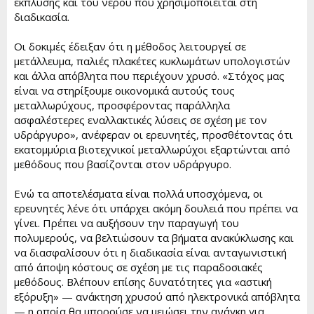
έκπλυσης και του νερού που χρησιμοποιείται στη
διαδικασία.
Οι δοκιμές έδειξαν ότι η μέθοδος λειτουργεί σε
μετάλλευμα, παλιές πλακέτες κυκλωμάτων υπολογιστών
και άλλα απόβλητα που περιέχουν χρυσό. «Στόχος μας
είναι να στηρίξουμε οικονομικά αυτούς τους
μεταλλωρύχους, προσφέροντας παράλληλα
ασφαλέστερες εναλλακτικές λύσεις σε σχέση με τον
υδράργυρο», ανέφεραν οι ερευνητές, προσθέτοντας ότι
εκατομμύρια βιοτεχνικοί μεταλλωρύχοι εξαρτώνται από
μεθόδους που βασίζονται στον υδράργυρο.
Ενώ τα αποτελέσματα είναι πολλά υποσχόμενα, οι
ερευνητές λένε ότι υπάρχει ακόμη δουλειά που πρέπει να
γίνει. Πρέπει να αυξήσουν την παραγωγή του
πολυμερούς, να βελτιώσουν τα βήματα ανακύκλωσης και
να διασφαλίσουν ότι η διαδικασία είναι ανταγωνιστική
από άποψη κόστους σε σχέση με τις παραδοσιακές
μεθόδους. Βλέπουν επίσης δυνατότητες για «αστική
εξόρυξη» — ανάκτηση χρυσού από ηλεκτρονικά απόβλητα
— η οποία θα μπορούσε να μειώσει την ανάγκη για