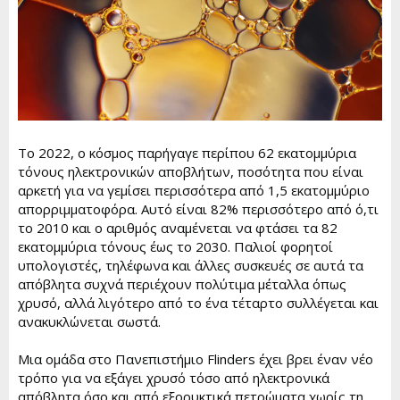
Το 2022, ο κόσμος παρήγαγε περίπου 62 εκατομμύρια
τόνους ηλεκτρονικών αποβλήτων, ποσότητα που είναι
αρκετή για να γεμίσει περισσότερα από 1,5 εκατομμύριο
απορριμματοφόρα. Αυτό είναι 82% περισσότερο από ό,τι
το 2010 και ο αριθμός αναμένεται να φτάσει τα 82
εκατομμύρια τόνους έως το 2030. Παλιοί φορητοί
υπολογιστές, τηλέφωνα και άλλες συσκευές σε αυτά τα
απόβλητα συχνά περιέχουν πολύτιμα μέταλλα όπως
χρυσό, αλλά λιγότερο από το ένα τέταρτο συλλέγεται και
ανακυκλώνεται σωστά.
Μια ομάδα στο Πανεπιστήμιο Flinders έχει βρει έναν νέο
τρόπο για να εξάγει χρυσό τόσο από ηλεκτρονικά
απόβλητα όσο και από εξορυκτικά πετρώματα χωρίς τη