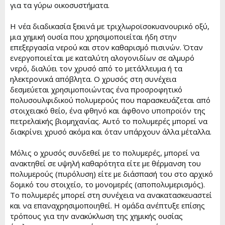
για τα γύρω οικοσυστήματα.
Η νέα διαδικασία ξεκινά με τριχλωροϊσοκυανουρικό οξύ,
μια χημική ουσία που χρησιμοποιείται ήδη στην
επεξεργασία νερού και στον καθαρισμό πισινών. Όταν
ενεργοποιείται με καταλύτη αλογονιδίων σε αλμυρό
νερό, διαλύει τον χρυσό από το μετάλλευμα ή τα
ηλεκτρονικά απόβλητα. Ο χρυσός στη συνέχεια
δεσμεύεται χρησιμοποιώντας ένα προσροφητικό
πολυσουλφιδικού πολυμερούς που παρασκευάζεται από
στοιχειακό θείο, ένα φθηνό και άφθονο υποπροϊόν της
πετρελαϊκής βιομηχανίας. Αυτό το πολυμερές μπορεί να
διακρίνει χρυσό ακόμα και όταν υπάρχουν άλλα μέταλλα.
Μόλις ο χρυσός συνδεθεί με το πολυμερές, μπορεί να
ανακτηθεί σε υψηλή καθαρότητα είτε με θέρμανση του
πολυμερούς (πυρόλυση) είτε με διάσπασή του στο αρχικό
δομικό του στοιχείο, το μονομερές (αποπολυμερισμός).
Το πολυμερές μπορεί στη συνέχεια να ανακατασκευαστεί
και να επαναχρησιμοποιηθεί. Η ομάδα ανέπτυξε επίσης
τρόπους για την ανακύκλωση της χημικής ουσίας