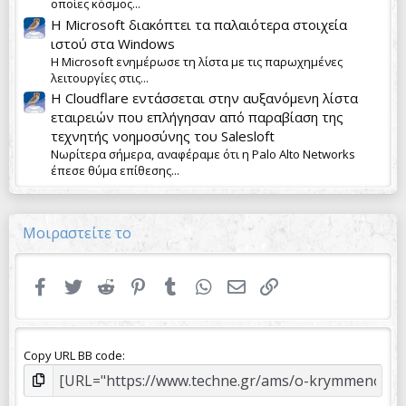
οποίες κόσμος...
Η Microsoft διακόπτει τα παλαιότερα στοιχεία
ιστού στα Windows
Η Microsoft ενημέρωσε τη λίστα με τις παρωχημένες
λειτουργίες στις...
Η Cloudflare εντάσσεται στην αυξανόμενη λίστα
εταιρειών που επλήγησαν από παραβίαση της
τεχνητής νοημοσύνης του Salesloft
Νωρίτερα σήμερα, αναφέραμε ότι η Palo Alto Networks
έπεσε θύμα επίθεσης...
Μοιραστείτε το
Facebook
Twitter
Reddit
Pinterest
Tumblr
WhatsApp
Email
Link
Copy URL BB code