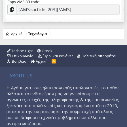
Copy AMS BB code
Αρχική
Τεχνολογία
Techne Light
Greek
Επικοινωνία
Όροι και κανόνες
Πολιτική απορρήτου
Βοήθεια
Αρχική
R
S
S
ABOUT US
Η Αγάπη για τους ηλεκτρονικούς υπολογιστές, το πάθος
αλλά και το ενδιαφέρον μας να γνωρίσουμε τις
άγνωστες πτυχές της πληροφορικής & της επικοινωνίας
ξεκινάει από πολύ νωρίς και συγκεκριμένα από το 2010,
με σκοπό την ενημέρωση κε την συμμετοχή από όλους
μας σε διάφορα τεχνικά προβλήματα και άλλα που
αντιμετωπίζουμε.