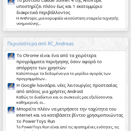
Το μοντέλο Claude Sonnet 4 της Anthropic
υποστηρίζει πλέον έως και 1 εκατομμύριο
διακριτικά περιβάλλοντος
Η Anthropic, μια κορυφαία νεοσύστατη εταιρεία τεχνητής
νοημοσύνης...
Περισσότερα από RC_Andreas
Το Chrome είναι ένα από τα χειρότερα
προγράμματα περιήγησης όσον αφορά το
απόρρητο των χρηστών
Καλύπτουμε τα δεδομένα για το μερίδιο αγοράς των
προγραμμάτων...
Η Google λανσάρει νέες λειτουργίες προστασίας
από απάτες για χρήστες Android
Καθώς το διαδίκτυο και οι συσκευές μας εξελίσσονται
καθημερινά, οι...
Μπορείτε πλέον να μετρήσετε την ταχύτητα του
internet και να κατεβάσετε βίντεο χρησιμοποιώντας
το PowerToys Run
Το PowerToys Run είναι από τις αγαπημένες ενότητες, τις