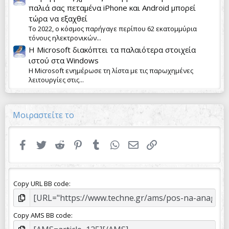
παλιά σας πεταμένα iPhone και Android μπορεί
τώρα να εξαχθεί
Το 2022, ο κόσμος παρήγαγε περίπου 62 εκατομμύρια
τόνους ηλεκτρονικών...
Η Microsoft διακόπτει τα παλαιότερα στοιχεία
ιστού στα Windows
Η Microsoft ενημέρωσε τη λίστα με τις παρωχημένες
λειτουργίες στις...
Μοιραστείτε το
Facebook
Twitter
Reddit
Pinterest
Tumblr
WhatsApp
Email
Link
Copy URL BB code
Copy AMS BB code