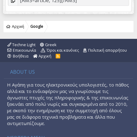
Αρχική
Google
Techne Light
Greek
Επικοινωνία
Όροι και κανόνες
Πολιτική απορρήτου
Βοήθεια
Αρχική
R
S
S
ABOUT US
Η Αγάπη για τους ηλεκτρονικούς υπολογιστές, το πάθος
αλλά και το ενδιαφέρον μας να γνωρίσουμε τις
άγνωστες πτυχές της πληροφορικής & της επικοινωνίας
ξεκινάει από πολύ νωρίς και συγκεκριμένα από το 2010,
με σκοπό την ενημέρωση κε την συμμετοχή από όλους
μας σε διάφορα τεχνικά προβλήματα και άλλα που
αντιμετωπίζουμε.