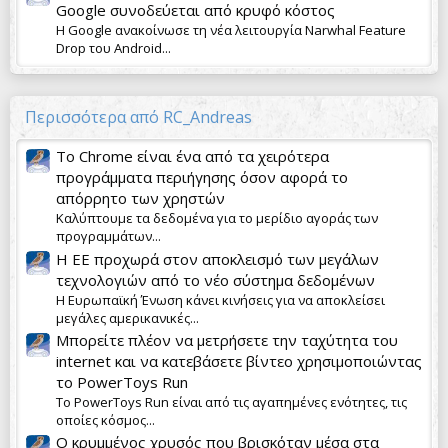
Google συνοδεύεται από κρυφό κόστος
Η Google ανακοίνωσε τη νέα λειτουργία Narwhal Feature
Drop του Android...
Περισσότερα από RC_Andreas
Το Chrome είναι ένα από τα χειρότερα
προγράμματα περιήγησης όσον αφορά το
απόρρητο των χρηστών
Καλύπτουμε τα δεδομένα για το μερίδιο αγοράς των
προγραμμάτων...
Η ΕΕ προχωρά στον αποκλεισμό των μεγάλων
τεχνολογιών από το νέο σύστημα δεδομένων
Η Ευρωπαϊκή Ένωση κάνει κινήσεις για να αποκλείσει
μεγάλες αμερικανικές...
Μπορείτε πλέον να μετρήσετε την ταχύτητα του
internet και να κατεβάσετε βίντεο χρησιμοποιώντας
το PowerToys Run
Το PowerToys Run είναι από τις αγαπημένες ενότητες, τις
οποίες κόσμος...
Ο κρυμμένος χρυσός που βρισκόταν μέσα στα