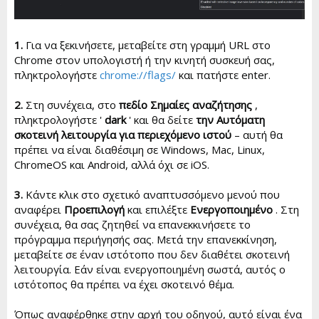
1.
Για να ξεκινήσετε, μεταβείτε στη γραμμή URL στο
Chrome στον υπολογιστή ή την κινητή συσκευή σας,
πληκτρολογήστε
chrome://flags/
και πατήστε enter.
2.
Στη συνέχεια, στο
πεδίο Σημαίες αναζήτησης
,
πληκτρολογήστε '
dark
' και θα δείτε
την Αυτόματη
σκοτεινή λειτουργία για περιεχόμενο ιστού
– αυτή θα
πρέπει να είναι διαθέσιμη σε Windows, Mac, Linux,
ChromeOS και Android, αλλά όχι σε iOS.
3.
Κάντε κλικ στο σχετικό αναπτυσσόμενο μενού που
αναφέρει
Προεπιλογή
και επιλέξτε
Ενεργοποιημένο
. Στη
συνέχεια, θα σας ζητηθεί να επανεκκινήσετε το
πρόγραμμα περιήγησής σας. Μετά την επανεκκίνηση,
μεταβείτε σε έναν ιστότοπο που δεν διαθέτει σκοτεινή
λειτουργία. Εάν είναι ενεργοποιημένη σωστά, αυτός ο
ιστότοπος θα πρέπει να έχει σκοτεινό θέμα.
Όπως αναφέρθηκε στην αρχή του οδηγού, αυτό είναι ένα