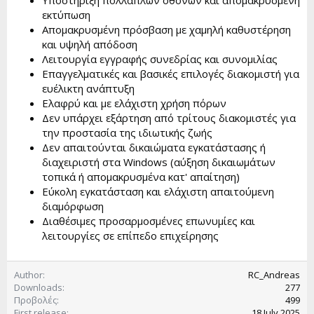
Υποστήριξη πολλαπλών οθονών και απομακρυσμένη
εκτύπωση
Απομακρυσμένη πρόσβαση με χαμηλή καθυστέρηση
και υψηλή απόδοση
Λειτουργία εγγραφής συνεδρίας και συνομιλίας
Επαγγελματικές και βασικές επιλογές διακομιστή για
ευέλικτη ανάπτυξη
Ελαφρύ και με ελάχιστη χρήση πόρων
Δεν υπάρχει εξάρτηση από τρίτους διακομιστές για
την προστασία της ιδιωτικής ζωής
Δεν απαιτούνται δικαιώματα εγκατάστασης ή
διαχειριστή στα Windows (αύξηση δικαιωμάτων
τοπικά ή απομακρυσμένα κατ' απαίτηση)
Εύκολη εγκατάσταση και ελάχιστη απαιτούμενη
διαμόρφωση
Διαθέσιμες προσαρμοσμένες επωνυμίες και
λειτουργίες σε επίπεδο επιχείρησης
Author
RC_Andreas
Downloads
277
Προβολές
499
First release
18 July 2025