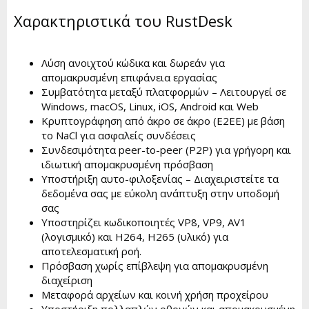
Χαρακτηριστικά του RustDesk
Λύση ανοιχτού κώδικα και δωρεάν για
απομακρυσμένη επιφάνεια εργασίας
Συμβατότητα μεταξύ πλατφορμών – Λειτουργεί σε
Windows, macOS, Linux, iOS, Android και Web
Κρυπτογράφηση από άκρο σε άκρο (E2EE) με βάση
το NaCl για ασφαλείς συνδέσεις
Συνδεσιμότητα peer-to-peer (P2P) για γρήγορη και
ιδιωτική απομακρυσμένη πρόσβαση
Υποστήριξη αυτο-φιλοξενίας – Διαχειριστείτε τα
δεδομένα σας με εύκολη ανάπτυξη στην υποδομή
σας
Υποστηρίζει κωδικοποιητές VP8, VP9, AV1
(λογισμικό) και H264, H265 (υλικό) για
αποτελεσματική ροή.
Πρόσβαση χωρίς επίβλεψη για απομακρυσμένη
διαχείριση
Μεταφορά αρχείων και κοινή χρήση προχείρου