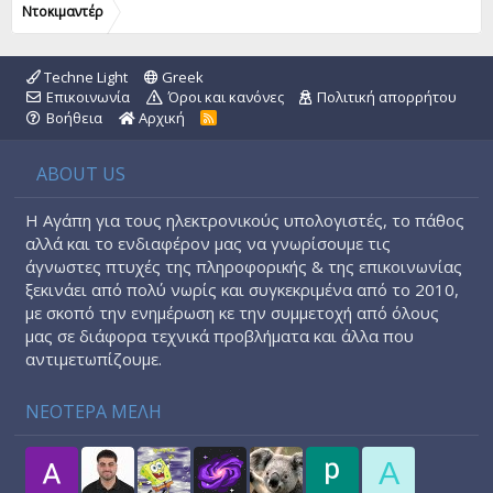
Ντοκιμαντέρ
Techne Light
Greek
Επικοινωνία
Όροι και κανόνες
Πολιτική απορρήτου
Βοήθεια
Αρχική
R
S
S
ABOUT US
Η Αγάπη για τους ηλεκτρονικούς υπολογιστές, το πάθος
αλλά και το ενδιαφέρον μας να γνωρίσουμε τις
άγνωστες πτυχές της πληροφορικής & της επικοινωνίας
ξεκινάει από πολύ νωρίς και συγκεκριμένα από το 2010,
με σκοπό την ενημέρωση κε την συμμετοχή από όλους
μας σε διάφορα τεχνικά προβλήματα και άλλα που
αντιμετωπίζουμε.
ΝΕΟΤΕΡΑ ΜΕΛΗ
A