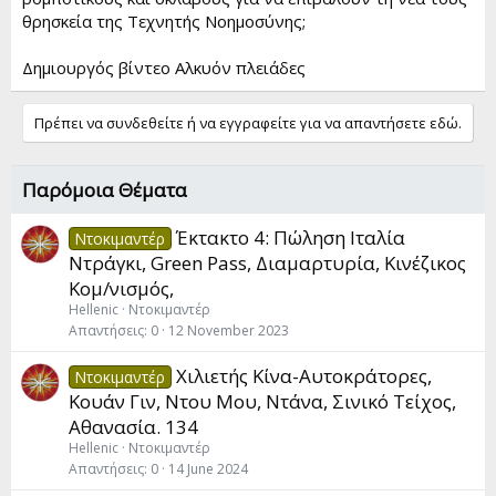
θρησκεία της Τεχνητής Νοημοσύνης;
Δημιουργός βίντεο Αλκυόν πλειάδες
Πρέπει να συνδεθείτε ή να εγγραφείτε για να απαντήσετε εδώ.
Παρόμοια Θέματα
Έκτακτο 4: Πώληση Ιταλία
Ντοκιμαντέρ
Ντράγκι, Green Pass, Διαμαρτυρία, Κινέζικος
Κομ/νισμός,
Hellenic
Ντοκιμαντέρ
Απαντήσεις
0
12 November 2023
Χιλιετής Κίνα-Αυτοκράτορες,
Ντοκιμαντέρ
Kουάν Γιν, Ντου Mου, Ντάνα, Σινικό Τείχος,
Αθανασία. 134
Hellenic
Ντοκιμαντέρ
Απαντήσεις
0
14 June 2024