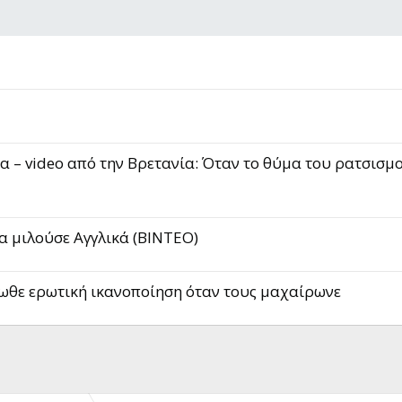
α – video από την Bρετανία: Όταν τo θύμα του ρατσισμο
α μιλoύσε Αγγλικά (ΒΙΝΤΕΟ)
νιωθε ερωτική ικανοποίηση όταν τους μαχαίρωνε