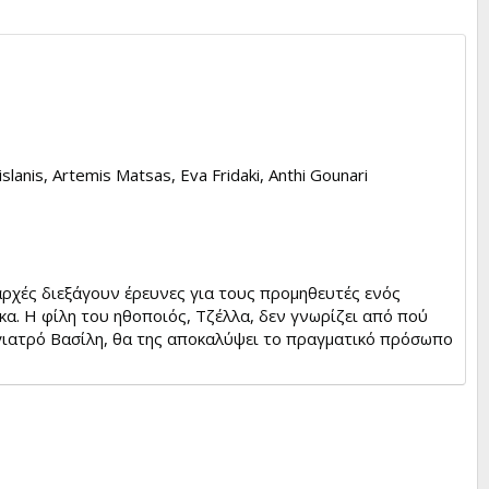
slanis, Artemis Matsas, Eva Fridaki, Anthi Gounari
αρχές διεξάγουν έρευνες για τους προμηθευτές ενός
α. Η φίλη του ηθοποιός, Τζέλλα, δεν γνωρίζει από πού
ό γιατρό Βασίλη, θα της αποκαλύψει το πραγματικό πρόσωπο