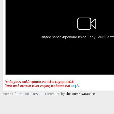
Υπάρχουν πολύ τρόποι να πείτε ευχαριστώ.!!!
Ένας από αυτούς είναι να μας κεράσετε ένα
καφέ..
Movie information in first post provided by
The Movie Database