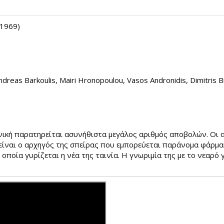
(1969)
dreas Barkoulis, Mairi Hronopoulou, Vasos Andronidis, Dimitris Bi
ινική παρατηρείται ασυνήθιστα μεγάλος αριθμός αποβολών. Οι 
ίναι ο αρχηγός της σπείρας που εμπορεύεται παράνομα φάρμακ
 οποία γυρίζεται η νέα της ταινία. Η γνωριμία της με το νεαρ