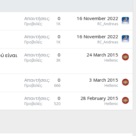
Απαντήσεις
0
16 November 2022
Προβολές
1K
RC_Andreas
Απαντήσεις
0
16 November 2022
Προβολές
1K
RC_Andreas
ύ είναι
Απαντήσεις
0
24 March 2015
Προβολές
3K
Hellenic
Απαντήσεις
0
3 March 2015
Προβολές
666
Hellenic
Απαντήσεις
0
28 February 2015
Προβολές
520
Hellenic