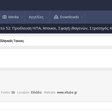
Media
Αγγελίες
Downloads
: Προέλευση ΗΠΑ, Άποικοι, Σφαγή ιθαγενών, Στρατηγός Κάστε
Ελληνικές Ταινιες
Points
38
Location
Ελλάδα
Website
www.eltube.gr