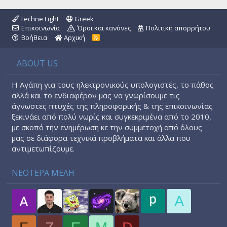
Techne Light
Greek
Επικοινωνία
Όροι και κανόνες
Πολιτική απορρήτου
Βοήθεια
Αρχική
R
S
S
ABOUT US
Η Αγάπη για τους ηλεκτρονικούς υπολογιστές, το πάθος
αλλά και το ενδιαφέρον μας να γνωρίσουμε τις
άγνωστες πτυχές της πληροφορικής & της επικοινωνίας
ξεκινάει από πολύ νωρίς και συγκεκριμένα από το 2010,
με σκοπό την ενημέρωση κε την συμμετοχή από όλους
μας σε διάφορα τεχνικά προβλήματα και άλλα που
αντιμετωπίζουμε.
ΝΕΟΤΕΡΑ ΜΕΛΗ
A