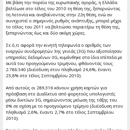
Με βάση την πορεία της ευρωπαϊκής αγοράς, η Ελλάδα
βελτίωσε στο τέλος του 2010 τη θέση της, ξεπερνώντας
τη Λετονία και ανεβαίνοντας στην 22η θέση, ενώ αν
συνεχιστεί ο σημερινός ρυθμός ανάπτυξης, μπορεί μέχρι
το τέλος του 2011 να βελτιώσει περαιτέρω τη θέση της,
ξεπερνώντας έως και δύο ακόμη χώρες.
Σε ό,τι αφορά την κινητή τηλεφωνία ο αριθμός των
ενεργών συνδρομητών 3ης γενιάς (3G) που αξιοποίησαν
υπηρεσίες δεδομένων 3G, κυμάνθηκε στα ίδια επίπεδα με
αυτά του προηγούμενου τριμήνου, φθάνοντας τους
2.786.540 (διείσδυση στον πληθυσμό 24,6%, έναντι
23,8% στο τέλος Σεπτεμβρίου 2010).
Από αυτούς οι 289.316 κάνουν χρήση καρτών για
πρόσβαση στο Διαδίκτυο από φορητούς υπολογιστές
μέσω δικτύων 3G, σημειώνοντας μείωση της τάξης του
6% σε σχέση με το προηγούμενο τρίμηνο (διείσδυση στον
πληθυσμό 2,6%, έναντι 2,7% στο τέλος Σεπτεμβρίου
2010).