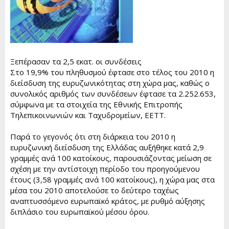
r
Ξεπέρασαν τα 2,5 εκατ. οι συνδέσεις
Στο 19,9% του πληθυσμού έφτασε στο τέλος του 2010 η
διείσδυση της ευρυζωνικότητας στη χώρα μας, καθώς ο
συνολικός αριθμός των συνδέσεων έφτασε τα 2.252.653,
σύμφωνα με τα στοιχεία της Εθνικής Επιτροπής
Τηλεπικοινωνιών και Ταχυδρομείων, ΕΕΤΤ.
Παρά το γεγονός ότι στη διάρκεια του 2010 η
ευρυζωνική διείσδυση της Ελλάδας αυξήθηκε κατά 2,9
γραμμές ανά 100 κατοίκους, παρουσιάζοντας μείωση σε
σχέση με την αντίστοιχη περίοδο του προηγούμενου
έτους (3,58 γραμμές ανά 100 κατοίκους), η χώρα μας στα
μέσα του 2010 αποτελούσε το δεύτερο ταχέως
αναπτυσσόμενο ευρωπαϊκό κράτος, με ρυθμό αύξησης
διπλάσιο του ευρωπαϊκού μέσου όρου.