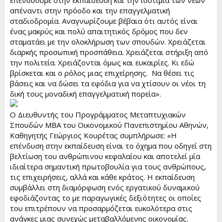
απέναντι στην πρόοδο και την επαγγελματική
σταδιοδρομία. Αναγνωρίζουμε βέβαια ότι αυτός είναι
ένας μακρύς και πολύ απαιτητικός δρόμος που δεν
σταματάει με την ολοκλήρωση των σπουδών. Χρειάζεται
διαρκής προσωπική προσπάθεια. Χρειάζεται στήριξη από
την πολιτεία. Χρειάζονται όμως και ευκαιρίες. Κι εδώ
βρίσκεται και ο ρόλος μιας επιχείρησης. Να θέσει τις
βάσεις και να δώσει τα εφόδια για να χτίσουν οι νέοι τη
δική τους μοναδική επαγγελματική πορεία».
Ο Διευθυντής του Προγράμματος Μεταπτυχιακών
Σπουδών ΜΒΑ του Οικονομικού Πανεπιστημίου Αθηνών,
Καθηγητής Γεώργιος Κουρέτας συμπλήρωσε: «Η
επένδυση στην εκπαίδευση είναι το όχημα που οδηγεί στη
βελτίωση του ανθρώπινου κεφαλαίου και αποτελεί μία
ιδιαίτερα σημαντική πρωτοβουλία για τους ανθρώπους,
τις επιχειρήσεις, αλλά και κάθε κράτος. Η εκπαίδευση
συμβάλλει στη διαμόρφωση ενός εργατικού δυναμικού
εφοδιάζοντας το με παραγωγικές δεξιότητες οι οποίες
του επιτρέπουν να προσαρμόζεται ευκολότερα στις
ανάγκες μιας συνεχώς μεταβαλλόμενης οικονομίας.