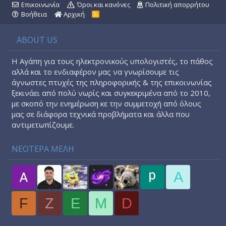
Επικοινωνία
Όροι και κανόνες
Πολιτική απορρήτου
Βοήθεια
Αρχική
R
S
S
ABOUT US
Η Αγάπη για τους ηλεκτρονικούς υπολογιστές, το πάθος
αλλά και το ενδιαφέρον μας να γνωρίσουμε τις
άγνωστες πτυχές της πληροφορικής & της επικοινωνίας
ξεκινάει από πολύ νωρίς και συγκεκριμένα από το 2010,
με σκοπό την ενημέρωση κε την συμμετοχή από όλους
μας σε διάφορα τεχνικά προβλήματα και άλλα που
αντιμετωπίζουμε.
ΝΕΟΤΕΡΑ ΜΕΛΗ
A
F
Z
E
M
D