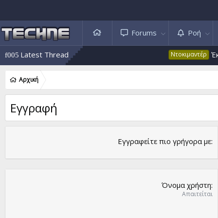
Forums
Ροή
Latest Thread
Έκτα
Ντοκιμαντέρ
Αρχική
Εγγραφή
Εγγραφείτε πιο γρήγορα με
Όνομα χρήστη
Απαιτείται