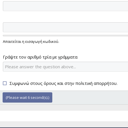
Απαιτείται η εισαγωγή κωδικού.
Γράψτε τον αριθμό τρία με γράμματα
Συμφωνώ στους
όρους
και στην
πολιτική απορρήτου
.
(Please wait
6
second(s).)