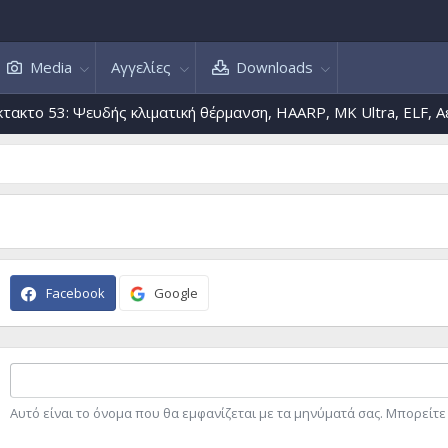
Media
Αγγελίες
Downloads
κτο 53: Ψευδής κλιματική θέρμανση, HAARP, MK Ultra, ELF, Αερο
Facebook
Google
Αυτό είναι το όνομα που θα εμφανίζεται με τα μηνύματά σας. Μπορείτ