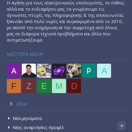
Η Αγάπη για τους ηλεκτρονικούς υπολογιστές, το πάθος
αλλά και το ενδιαφέρον μας να γνωρίσουμε τις
άγνωστες πτυχές της πληροφορικής & της επικοινωνίας
ξεκινάει από πολύ νωρίς και συγκεκριμένα από το 2010,
με σκοπό την ενημέρωση κε την συμμετοχή από όλους
μας σε διάφορα τεχνικά προβλήματα και άλλα που
αντιμετωπίζουμε.
ΝΕΟΤΕΡΑ ΜΕΛΗ
A
F
Z
E
M
D
ΡΟΉ
Νέα μηνύματα
Top
Νέες αναρτήσεις προφίλ