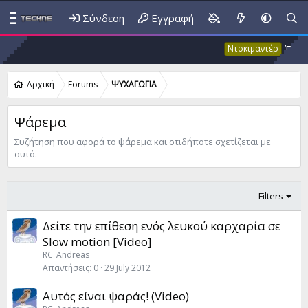
Σύνδεση
Εγγραφή
Έκτακτο
Ντοκιμαντέρ
Αρχική
Forums
ΨΥΧΑΓΩΓΙΑ
Ψάρεμα
Συζήτηση που αφορά το ψάρεμα και οτιδήποτε σχετίζεται με
αυτό.
Filters
Δείτε την επίθεση ενός λευκού καρχαρία σε
Slow motion [Video]
RC_Andreas
Απαντήσεις
0
29 July 2012
Αυτός είναι ψαράς! (Video)