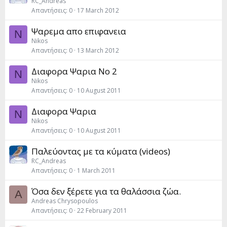
RC_Andreas
Απαντήσεις
0
17 March 2012
Ψαρεμα απο επιφανεια
N
Nikos
Απαντήσεις
0
13 March 2012
Διαφορα Ψαρια Νο 2
N
Nikos
Απαντήσεις
0
10 August 2011
Διαφορα Ψαρια
N
Nikos
Απαντήσεις
0
10 August 2011
Παλεύοντας με τα κύματα (videos)
RC_Andreas
Απαντήσεις
0
1 March 2011
Όσα δεν ξέρετε για τα θαλάσσια ζώα.
A
Andreas Chrysopoulos
Απαντήσεις
0
22 February 2011