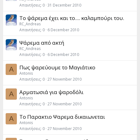
Απαντήσεις
0
31 December 2010
Το ψάρεμα έχει και το.... καλαμπούρι του.
RC_Andreas
Απαντήσεις
0
6 December 2010
Ψάρεμα από ακτή
RC_Andreas
Απαντήσεις
0
6 December 2010
Πως ψαρεύουμε το Μαγιάτικο
A
Antonis
Απαντήσεις
0
27 November 2010
Αρματωσιά για ψαροδόλι
A
Antonis
Απαντήσεις
0
27 November 2010
Το Παρακτιο Ψαρεμα δικαιωνεται
A
Antonis
Απαντήσεις
0
27 November 2010