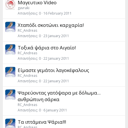
Μαγευτικο Video
gavraki
Απαντήσεις
0
16 February 2011
Χταπόδι σκοτώνει καρχαρία!
RC_Andreas
Απαντήσεις
0
23 January 2011
Toξικά ψάρια στο Αιγαίο!
RC_Andreas
Απαντήσεις
0
22 January 2011
Είμαστε γεμάτοι λαγοκέφαλους
RC_Andreas
Απαντήσεις
0
22 January 2011
Ψαρεύοντας γατόψαρα με δόλωμα...
ανθρώπινη σάρκα
RC_Andreas
Απαντήσεις
0
6 January 2011
Τα ιπτάμενα Ψάρια!!!
RC_Andreas