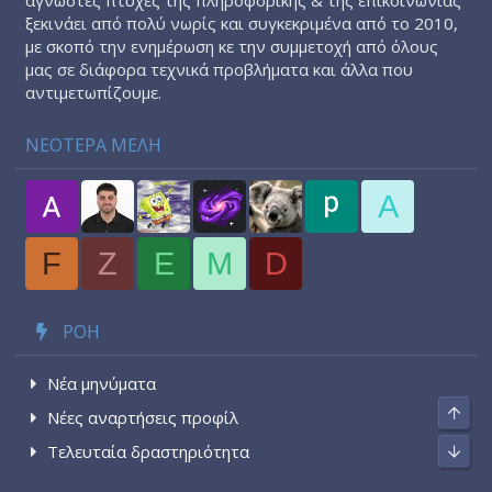
ξεκινάει από πολύ νωρίς και συγκεκριμένα από το 2010,
με σκοπό την ενημέρωση κε την συμμετοχή από όλους
μας σε διάφορα τεχνικά προβλήματα και άλλα που
αντιμετωπίζουμε.
ΝΕΟΤΕΡΑ ΜΕΛΗ
A
F
Z
E
M
D
ΡΟΉ
Νέα μηνύματα
Top
Νέες αναρτήσεις προφίλ
Τελευταία δραστηριότητα
Bott