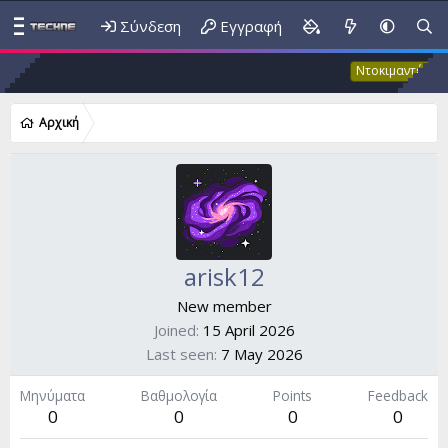
Σύνδεση
Εγγραφή
Έκ
Ντοκιμαντέρ
Αρχική
arisk12
New member
Joined
15 April 2026
Last seen
7 May 2026
Μηνύματα
Βαθμολογία
Points
Feedback
0
0
0
0