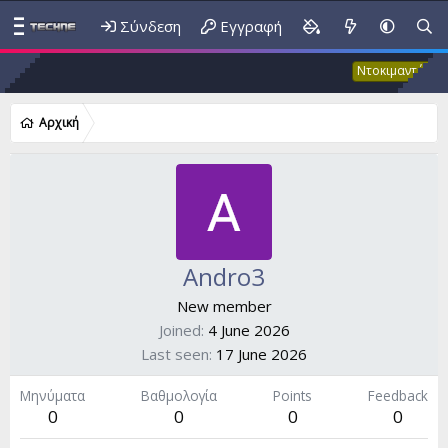
Σύνδεση
Εγγραφή
Έ
Ντοκιμαντέρ
Αρχική
Andro3
New member
Joined
4 June 2026
Last seen
17 June 2026
Μηνύματα
Βαθμολογία
Points
Feedback
0
0
0
0