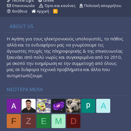
Techne Light
Greek
Επικοινωνία
Όροι και κανόνες
Πολιτική απορρήτου
Βοήθεια
Αρχική
R
S
S
ABOUT US
Η Αγάπη για τους ηλεκτρονικούς υπολογιστές, το πάθος
αλλά και το ενδιαφέρον μας να γνωρίσουμε τις
άγνωστες πτυχές της πληροφορικής & της επικοινωνίας
ξεκινάει από πολύ νωρίς και συγκεκριμένα από το 2010,
με σκοπό την ενημέρωση κε την συμμετοχή από όλους
μας σε διάφορα τεχνικά προβλήματα και άλλα που
αντιμετωπίζουμε.
ΝΕΟΤΕΡΑ ΜΕΛΗ
A
F
Z
E
M
D