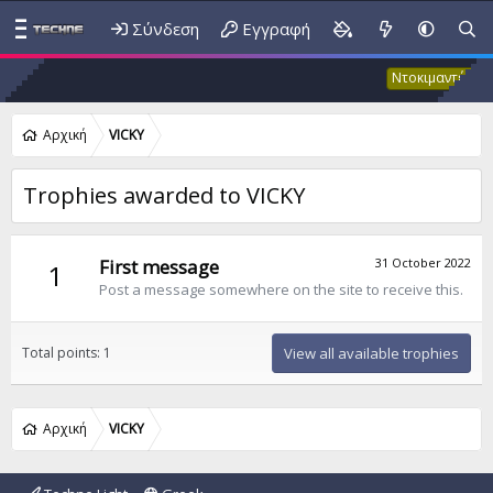
Σύνδεση
Εγγραφή
Έκ
Ντοκιμαντέρ
Αρχική
VICKY
Trophies awarded to VICKY
First message
31 October 2022
1
Post a message somewhere on the site to receive this.
Total points: 1
View all available trophies
Αρχική
VICKY