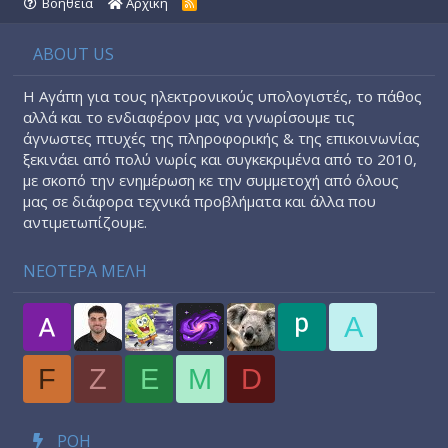
Βοήθεια
Αρχική
R
S
S
ABOUT US
Η Αγάπη για τους ηλεκτρονικούς υπολογιστές, το πάθος
αλλά και το ενδιαφέρον μας να γνωρίσουμε τις
άγνωστες πτυχές της πληροφορικής & της επικοινωνίας
ξεκινάει από πολύ νωρίς και συγκεκριμένα από το 2010,
με σκοπό την ενημέρωση κε την συμμετοχή από όλους
μας σε διάφορα τεχνικά προβλήματα και άλλα που
αντιμετωπίζουμε.
ΝΕΟΤΕΡΑ ΜΕΛΗ
A
F
Z
E
M
D
ΡΟΉ