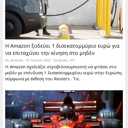
Η Amazon ξοδεύει 1 δισεκατομμύριο ευρώ για
να επιταχύνει την κίνηση στο μηδέν
RC_Andreas
10 October 2022
Προβολές: 931
Η Amazon σχεδιάζει στροβιλοσυμπιεστή να φτάσει στο
μηδέν με επένδυση 1 δισεκατομμυρίου ευρώ στην Ευρώπη,
σύμφωνα με έκθεση του Reuters . Τα...