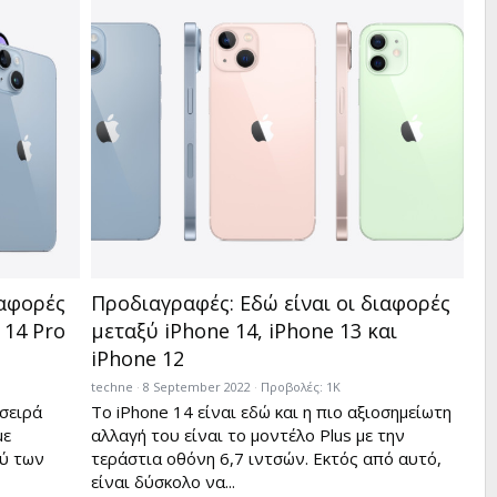
ιαφορές
Προδιαγραφές: Εδώ είναι οι διαφορές
 14 Pro
μεταξύ iPhone 14, iPhone 13 και
iPhone 12
techne
8 September 2022
Προβολές: 1K
σειρά
Το iPhone 14 είναι εδώ και η πιο αξιοσημείωτη
με
αλλαγή του είναι το μοντέλο Plus με την
ξύ των
τεράστια οθόνη 6,7 ιντσών. Εκτός από αυτό,
είναι δύσκολο να...