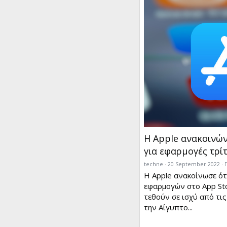
Η Apple ανακοινών
για εφαρμογές τρί
techne
20 September 2022
Η Apple ανακοίνωσε ότι
εφαρμογών στο App Sto
τεθούν σε ισχύ από τις
την Αίγυπτο...