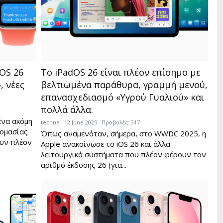
OS 26
Το iPadOS 26 είναι πλέον επίσημο με
, νέες
βελτιωμένα παράθυρα, γραμμή μενού,
επανασχεδιασμό «Υγρού Γυαλιού» και
πολλά άλλα.
ένα ακόμη
techne
12 June 2025
Προβολές: 317
νομασίας
Όπως αναμενόταν, σήμερα, στο WWDC 2025, η
ουν πλέον
Apple ανακοίνωσε το iOS 26 και άλλα
λειτουργικά συστήματα που πλέον φέρουν τον
αριθμό έκδοσης 26 (για...