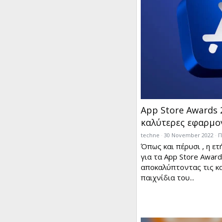
App Store Awards 2
καλύτερες εφαρμογ
techne
30 November 2022
Π
Όπως και πέρυσι , η ετ
για τα App Store Awar
αποκαλύπτοντας τις κα
παιχνίδια του...