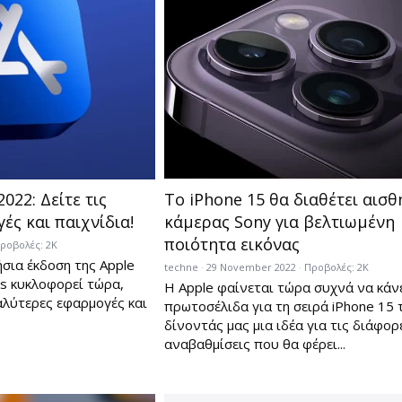
022: Δείτε τις
Το iPhone 15 θα διαθέτει αισ
ές και παιχνίδια!
κάμερας Sony για βελτιωμένη
ποιότητα εικόνας
ροβολές: 2K
ήσια έκδοση της Apple
techne
29 November 2022
Προβολές: 2K
ds κυκλοφορεί τώρα,
Η Apple φαίνεται τώρα συχνά να κάν
λύτερες εφαρμογές και
πρωτοσέλιδα για τη σειρά iPhone 15 
δίνοντάς μας μια ιδέα για τις διάφορ
αναβαθμίσεις που θα φέρει...