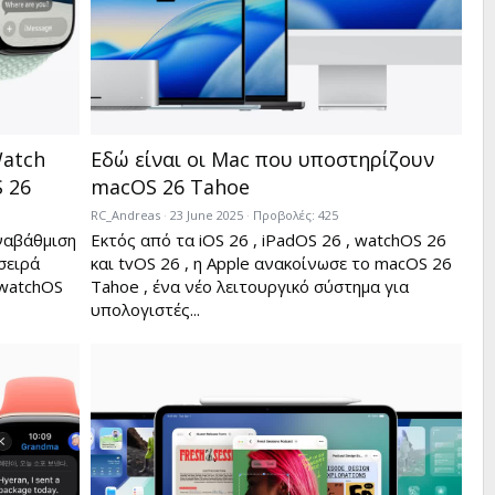
Watch
Εδώ είναι οι Mac που υποστηρίζουν
 26
macOS 26 Tahoe
RC_Andreas
23 June 2025
Προβολές: 425
ναβάθμιση
Εκτός από τα iOS 26 , iPadOS 26 , watchOS 26
σειρά
και tvOS 26 , η Apple ανακοίνωσε το macOS 26
 watchOS
Tahoe , ένα νέο λειτουργικό σύστημα για
υπολογιστές...