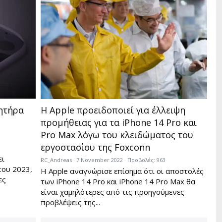
θητήρα
Η Apple προειδοποιεί για έλλειψη
προμήθειας για τα iPhone 14 Pro και
Pro Max λόγω του κλειδώματος του
εργοστασίου της Foxconn
ει
RC_Andreas
7 November 2022
Προβολές: 963
του 2023,
Η Apple αναγνώρισε επίσημα ότι οι αποστολές
ες
των iPhone 14 Pro και iPhone 14 Pro Max θα
είναι χαμηλότερες από τις προηγούμενες
προβλέψεις της...