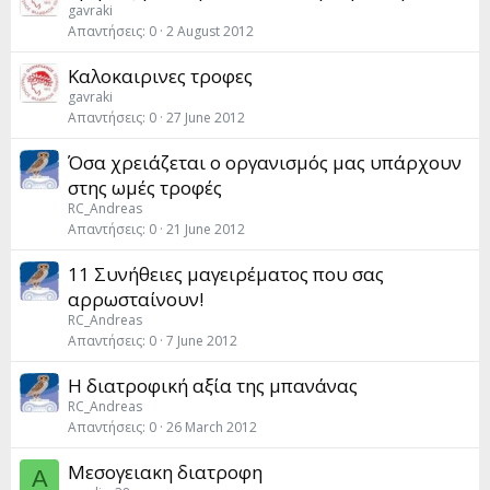
gavraki
Απαντήσεις
0
2 August 2012
Καλοκαιρινες τροφες
gavraki
Απαντήσεις
0
27 June 2012
Όσα χρειάζεται ο οργανισμός μας υπάρχουν
στης ωμές τροφές
RC_Andreas
Απαντήσεις
0
21 June 2012
11 Συνήθειες μαγειρέματος που σας
αρρωσταίνουν!
RC_Andreas
Απαντήσεις
0
7 June 2012
Η διατροφική αξία της μπανάνας
RC_Andreas
Απαντήσεις
0
26 March 2012
Μεσογειακη διατροφη
A