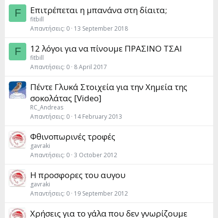
Επιτρέπεται η μπανάνα στη δίαιτα;
F
fitbill
Απαντήσεις
0
13 September 2018
12 λόγοι για να πίνουμε ΠΡΑΣΙΝΟ ΤΣΑΙ
F
fitbill
Απαντήσεις
0
8 April 2017
Πέντε Γλυκά Στοιχεία για την Χημεία της
σοκολάτας [Video]
RC_Andreas
Απαντήσεις
0
14 February 2013
Φθινοπωρινές τροφές
gavraki
Απαντήσεις
0
3 October 2012
Η προσφορες του αυγου
gavraki
Απαντήσεις
0
19 September 2012
Χρήσεις για το γάλα που δεν γνωρίζουμε