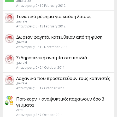
amalia_38
Απαντήσεις
0
19 February 2012
Τονωτικό ρόφημα για καύση λίπους
gavraki
Απαντήσεις
0
13 February 2012
Δωρεάν φαγητό, κατευθείαν από τη φύση
gavraki
Απαντήσεις
0
19 December 2011
Σιδηροπενική αναιμία στα παιδιά
gavraki
Απαντήσεις
0
24 October 2011
Λαχανικά που προστατεύουν τους καπνιστές
gavraki
Απαντήσεις
0
17 October 2011
Ποπ-κορν + αναψυκτικό: παχαίνουν όσο 3
γεύματα
Areti
Απαντήσεις
2
7 October 2011