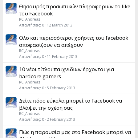
Θησαυρός προσωπικών πληροφοριών το like
του Facebook
RC_Andreas
Απαντήσεις
0
12 March 2013
Ολο και περισσότεροι χρήστες του facebook
αποφασίζουν να απέχουν
RC_Andreas
Απαντήσεις
0
11 February 2013
10 νέοι τίτλοι παιχνιδιών έρχονται για
hardcore gamers
RC_Andreas
Απαντήσεις
0
5 February 2013
Δείτε πόσο εύκολα μπορεί το Facebook να
βλάψει την σχέση σας
RC_Andreas
Απαντήσεις
0
2 February 2013
Πώς η παρουσία μας στo Facebook μπορεί να