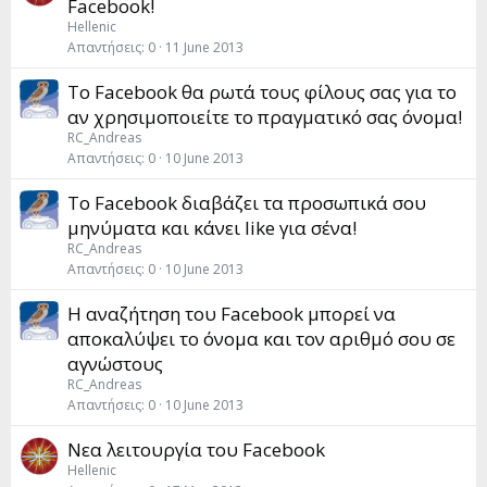
Facebook!
Hellenic
Απαντήσεις
0
11 June 2013
Το Facebook θα ρωτά τους φίλους σας για το
αν χρησιμοποιείτε το πραγματικό σας όνομα!
RC_Andreas
Απαντήσεις
0
10 June 2013
To Facebook διαβάζει τα προσωπικά σου
μηνύματα και κάνει like για σένα!
RC_Andreas
Απαντήσεις
0
10 June 2013
Η αναζήτηση του Facebook μπορεί να
αποκαλύψει το όνομα και τον αριθμό σου σε
αγνώστους
RC_Andreas
Απαντήσεις
0
10 June 2013
Νεα λειτουργία του Facebook
Hellenic