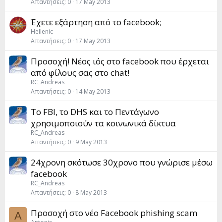
Απαντήσεις
0
17 May 2013
Έχετε εξάρτηση από το facebook;
Hellenic
Απαντήσεις
0
17 May 2013
Προσοχή! Νέος ιός στο facebook που έρχεται
από φίλους σας στο chat!
RC_Andreas
Απαντήσεις
0
14 May 2013
Το FBI, το DHS και το Πεντάγωνο
χρησιμοποιούν τα κοινωνικά δίκτυα
RC_Andreas
Απαντήσεις
0
9 May 2013
24χρονη σκότωσε 30χρονο που γνώρισε μέσω
facebook
RC_Andreas
Απαντήσεις
0
8 May 2013
Προσοχή στο νέο Facebook phishing scam
A