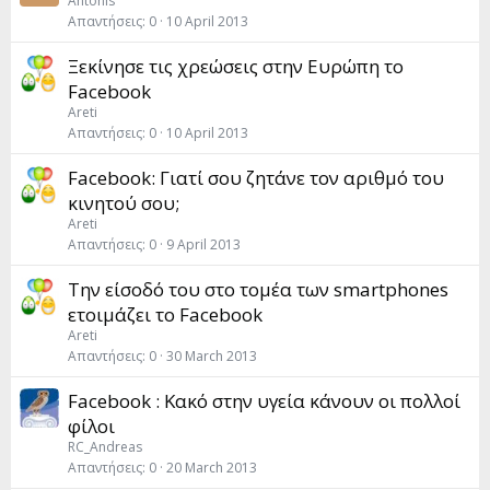
Antonis
Απαντήσεις
0
10 April 2013
Ξεκίνησε τις χρεώσεις στην Ευρώπη το
Facebook
Areti
Απαντήσεις
0
10 April 2013
Facebook: Γιατί σου ζητάνε τον αριθμό του
κινητού σου;
Areti
Απαντήσεις
0
9 April 2013
Την είσοδό του στο τομέα των smartphones
ετοιμάζει το Facebook
Areti
Απαντήσεις
0
30 March 2013
Facebook : Κακό στην υγεία κάνουν οι πολλοί
φίλοι
RC_Andreas
Απαντήσεις
0
20 March 2013