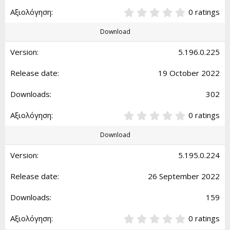
0
0 ratings
.
0
Download
0
s
5.196.0.225
t
a
19 October 2022
r
(
s
302
)
0
0 ratings
.
0
Download
0
s
5.195.0.224
t
a
26 September 2022
r
(
s
159
)
0
0 ratings
.