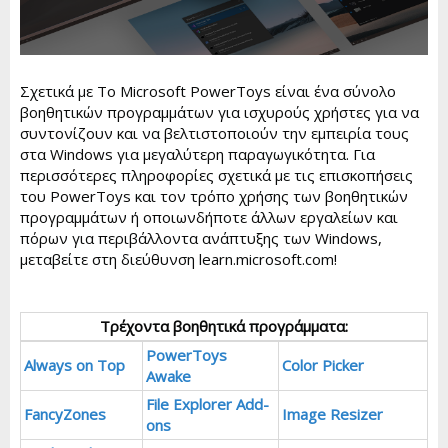
Σχετικά με Το Microsoft PowerToys είναι ένα σύνολο
βοηθητικών προγραμμάτων για ισχυρούς χρήστες για να
συντονίζουν και να βελτιστοποιούν την εμπειρία τους
στα Windows για μεγαλύτερη παραγωγικότητα. Για
περισσότερες πληροφορίες σχετικά με τις επισκοπήσεις
του PowerToys και τον τρόπο χρήσης των βοηθητικών
προγραμμάτων ή οποιωνδήποτε άλλων εργαλείων και
πόρων για περιβάλλοντα ανάπτυξης των Windows,
μεταβείτε στη διεύθυνση learn.microsoft.com!
Τρέχοντα βοηθητικά προγράμματα:
PowerToys
Always on Top
Color Picker
Awake
File Explorer Add-
FancyZones
Image Resizer
ons