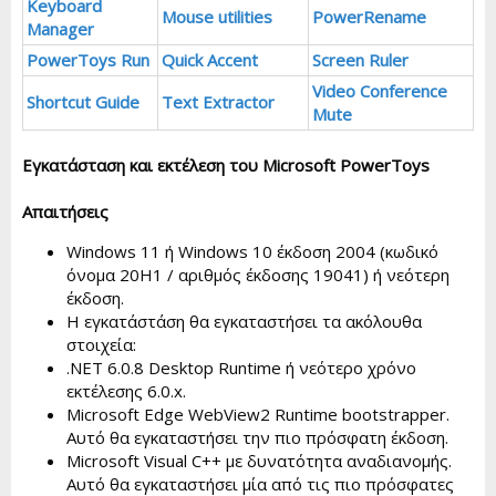
Keyboard
Mouse utilities
PowerRename
Manager
PowerToys Run
Quick Accent
Screen Ruler
Video Conference
Shortcut Guide
Text Extractor
Mute
Εγκατάσταση και εκτέλεση του Microsoft PowerToys
Απαιτήσεις
Windows 11 ή Windows 10 έκδοση 2004 (κωδικό
όνομα 20H1 / αριθμός έκδοσης 19041) ή νεότερη
έκδοση.
Η εγκατάστάση θα εγκαταστήσει τα ακόλουθα
στοιχεία:
.NET 6.0.8 Desktop Runtime ή νεότερο χρόνο
εκτέλεσης 6.0.x.
Microsoft Edge WebView2 Runtime bootstrapper.
Αυτό θα εγκαταστήσει την πιο πρόσφατη έκδοση.
Microsoft Visual C++ με δυνατότητα αναδιανομής.
Αυτό θα εγκαταστήσει μία από τις πιο πρόσφατες