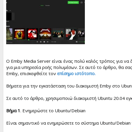
e
r
Ο Emby Media Server είναι ένας πολύ καλός τρόπος για να δ
για μια υπηρεσία ροής πολυμέσων. Σε αυτό το άρθρο, θα σα
Emby, επισκεφθείτε τον
επίσημο ιστότοπο.
Βήματα για την εγκατάσταση του διακομιστή Emby στο Ubun
Σε αυτό το άρθρο, χρησιμοποιώ διακομιστή Ubuntu 20.04 εγ
Βήμα 1
. Ενημερώστε το Ubuntu/Debian
Είναι σημαντικό να ενημερώσετε το σύστημα Ubuntu/Debian