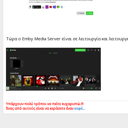
Τώρα ο Emby Media Server είναι σε λειτουργία και λειτουργε
Υπάρχουν πολύ τρόποι να πείτε ευχαριστώ.!!!
Ένας από αυτούς είναι να κεράσετε έναν
καφέ…