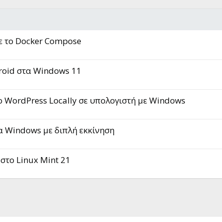
ε το Docker Compose
roid στα Windows 11
ο WordPress Locally σε υπολογιστή με Windows
α Windows με διπλή εκκίνηση
στο Linux Mint 21