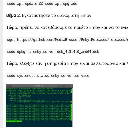
sudo apt update && sudo apt upgrade
Βήμα 2.
Εγκαταστήστε το διακομιστή Emby
Τώρα, πρέπει να κατεβάσουμε το πακέτο Emby και να το εγ
wget https://github.com/MediaBrowser/Emby.Releases/releases/
sudo dpkg -i emby-server-deb_4.5.4.0_amd64.deb
Τώρα, ελέγξτε εάν η υπηρεσία Emby είναι σε λειτουργία και 
sudo systemctl status emby-server.service