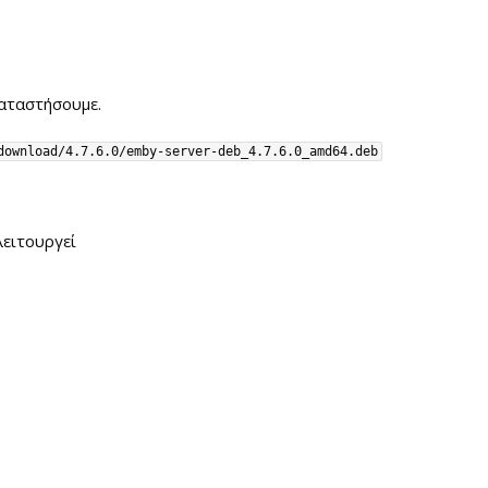
καταστήσουμε.
download/4.7.6.0/emby-server-deb_4.7.6.0_amd64.deb
λειτουργεί