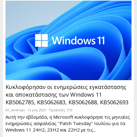
Κυκλοφόρησαν οι ενημερώσεις εγκατάστασης
και αποκατάστασης των Windows 11
KB5062785, KB5062683, KB5062688, KB5062693
RC_Andreas
13 July 2025
Προβολές: 310
Αυτή την εβδομάδα, η Microsoft κυκλοφόρησε τις μηνιαίες
ενημερώσεις ασφαλείας "Patch Tuesday" Ιουλίου για τα
Windows 11 24H2, 23H2 και 22H2 με τις...