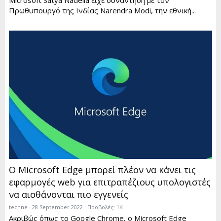
Microsoft Satya Nadella είχε συνάντηση με τον
Πρωθυπουργό της Ινδίας Narendra Modi, την εθνική...
Ο Microsoft Edge μπορεί πλέον να κάνει τις
εφαρμογές web για επιτραπέζιους υπολογιστές
να αισθάνονται πιο εγγενείς
techne
28 September 2022
Προβολές: 1K
Ακριβώς όπως το Google Chrome, ο Microsoft Edge