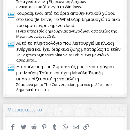
Τι θα γινόταν αν η Εξερεύνηση Αρχείων
ανακατασκευαζόταν για τα Windows...
Κουρασμένοι από τα όρια αποθηκευτικού χώρου
στο Google Drive; Το WhatsApp δημιουργεί το δικό
του κρυπτογραφημένο cloud
Η νέα υπηρεσία δημιουργίας αντιγράφων ασφαλείας της
Meta προσφέρει 2GB...
Αυτό το πληκτρολόγιο που λειτουργεί με ηλιακή
ενέργεια και έχει διάρκεια ζωής μπαταρίας 10 ετών
Το Logitech Signature Slim Solar+ είναι ένα μοναδικό
ασύρματο...
Η προέλευση του Σύμπαντός μας είναι πράγματι
μια Μαύρη Τρύπα και όχι η Μεγάλη Έκρηξη,
υποστηρίζει αυτή η νέα μελέτη
Σύμφωνα με το The Conversation, μια νέα μελέτη που
δημοσιεύτηκε στο...
Μοιραστείτε το
Facebook
Twitter
Reddit
Pinterest
Tumblr
WhatsApp
Email
Link