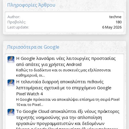
Πληροφορίες Άρθρου
Author
techne
Προβολές
180
Last update
6 May 2026
Περισσότερα σε Google
Η Google λανσάρει νέες λειτουργίες προστασίας
από απάτες για χρήστες Android
Καθώς το διαδίκτυο και οι συσκευές μας εξελίσσονται
καθημερινά, οι...
Η τελευταία διαρροή αποκαλύπτει πιθανές
λεπτομέρειες σχετικά με το επερχόμενο Google
Pixel Watch 4
Η Google πρόκειται να αποκαλύψει επίσημα τη σειρά Pixel
10 και το Pixel...
Το Google Cloud αποκαλύπτει έξι νέους πράκτορες
τεχνητής νοημοσύνης για την απλοποίηση
εργασιών προγραμματιστών και δεδομένων
Σήμερα, η Google Cloud παρουσίασε έξι νέους πράκτορες