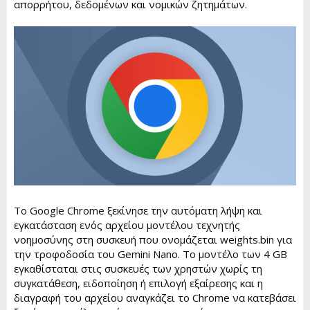
t
απορρήτου, δεδομένων και νομικών ζητημάτων.
e
Το Google Chrome ξεκίνησε την αυτόματη λήψη και
εγκατάσταση ενός αρχείου μοντέλου τεχνητής
νοημοσύνης στη συσκευή που ονομάζεται weights.bin για
την τροφοδοσία του Gemini Nano. Το μοντέλο των 4 GB
εγκαθίσταται στις συσκευές των χρηστών χωρίς τη
συγκατάθεση, ειδοποίηση ή επιλογή εξαίρεσης και η
διαγραφή του αρχείου αναγκάζει το Chrome να κατεβάσει