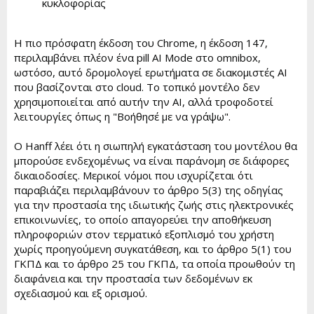
κυκλοφορίας
Η πιο πρόσφατη έκδοση του Chrome, η έκδοση 147,
περιλαμβάνει πλέον ένα pill AI Mode στο omnibox,
ωστόσο, αυτό δρομολογεί ερωτήματα σε διακομιστές AI
που βασίζονται στο cloud. Το τοπικό μοντέλο δεν
χρησιμοποιείται από αυτήν την AI, αλλά τροφοδοτεί
λειτουργίες όπως η "Βοήθησέ με να γράψω".
Ο Hanff λέει ότι η σιωπηλή εγκατάσταση του μοντέλου θα
μπορούσε ενδεχομένως να είναι παράνομη σε διάφορες
δικαιοδοσίες. Μερικοί νόμοι που ισχυρίζεται ότι
παραβιάζει περιλαμβάνουν το άρθρο 5(3) της οδηγίας
για την προστασία της ιδιωτικής ζωής στις ηλεκτρονικές
επικοινωνίες, το οποίο απαγορεύει την αποθήκευση
πληροφοριών στον τερματικό εξοπλισμό του χρήστη
χωρίς προηγούμενη συγκατάθεση, και το άρθρο 5(1) του
ΓΚΠΔ και το άρθρο 25 του ΓΚΠΔ, τα οποία προωθούν τη
διαφάνεια και την προστασία των δεδομένων εκ
σχεδιασμού και εξ ορισμού.