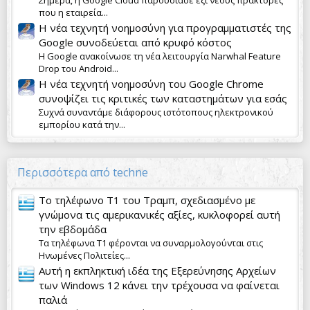
που η εταιρεία...
Η νέα τεχνητή νοημοσύνη για προγραμματιστές της
Google συνοδεύεται από κρυφό κόστος
Η Google ανακοίνωσε τη νέα λειτουργία Narwhal Feature
Drop του Android...
Η νέα τεχνητή νοημοσύνη του Google Chrome
συνοψίζει τις κριτικές των καταστημάτων για εσάς
Συχνά συναντάμε διάφορους ιστότοπους ηλεκτρονικού
εμπορίου κατά την...
Περισσότερα από techne
Το τηλέφωνο T1 του Τραμπ, σχεδιασμένο με
γνώμονα τις αμερικανικές αξίες, κυκλοφορεί αυτή
την εβδομάδα
Τα τηλέφωνα T1 φέρονται να συναρμολογούνται στις
Ηνωμένες Πολιτείες...
Αυτή η εκπληκτική ιδέα της Εξερεύνησης Αρχείων
των Windows 12 κάνει την τρέχουσα να φαίνεται
παλιά