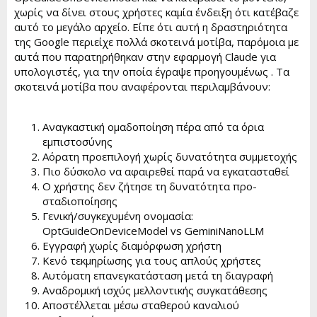
χωρίς να δίνει στους χρήστες καμία ένδειξη ότι κατέβαζε
αυτό το μεγάλο αρχείο. Είπε ότι αυτή η δραστηριότητα
της Google περιείχε πολλά σκοτεινά μοτίβα, παρόμοια με
αυτά που παρατηρήθηκαν στην εφαρμογή Claude για
υπολογιστές, για την οποία έγραψε προηγουμένως . Τα
σκοτεινά μοτίβα που αναφέρονται περιλαμβάνουν:
Αναγκαστική ομαδοποίηση πέρα από τα όρια
εμπιστοσύνης
Αόρατη προεπιλογή χωρίς δυνατότητα συμμετοχής
Πιο δύσκολο να αφαιρεθεί παρά να εγκατασταθεί
Ο χρήστης δεν ζήτησε τη δυνατότητα προ-
σταδιοποίησης
Γενική/συγκεχυμένη ονομασία:
OptGuideOnDeviceModel vs GeminiNanoLLM
Εγγραφή χωρίς διαμόρφωση χρήστη
Κενό τεκμηρίωσης για τους απλούς χρήστες
Αυτόματη επανεγκατάσταση μετά τη διαγραφή
Αναδρομική ισχύς μελλοντικής συγκατάθεσης
Αποστέλλεται μέσω σταθερού καναλιού