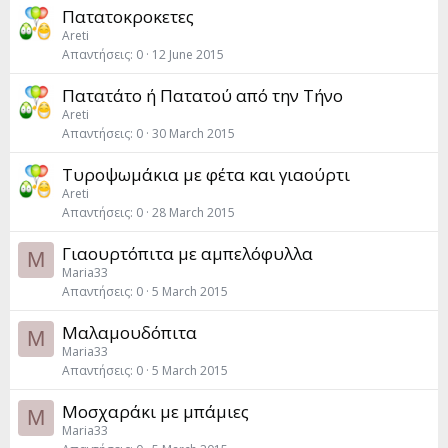
Πατατοκροκετες
Areti
Απαντήσεις
0
12 June 2015
Πατατάτο ή Πατατού από την Τήνο
Areti
Απαντήσεις
0
30 March 2015
Τυροψωμάκια με φέτα και γιαούρτι
Areti
Απαντήσεις
0
28 March 2015
Γιαουρτόπιτα με αμπελόφυλλα
M
Maria33
Απαντήσεις
0
5 March 2015
Μαλαμουδόπιτα
M
Maria33
Απαντήσεις
0
5 March 2015
Μοσχαράκι με μπάμιες
M
Maria33