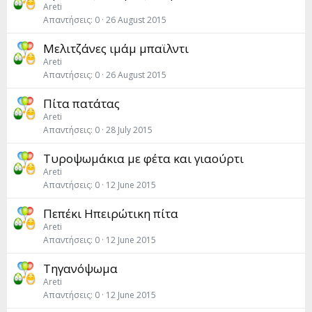
Areti
Απαντήσεις
0
26 August 2015
Μελιτζάνες ιμάμ μπαϊλντι
Areti
Απαντήσεις
0
26 August 2015
Πίτα πατάτας
Areti
Απαντήσεις
0
28 July 2015
Τυροψωμάκια με φέτα και γιαούρτι
Areti
Απαντήσεις
0
12 June 2015
Πεπέκι Ηπειρώτικη πίτα
Areti
Απαντήσεις
0
12 June 2015
Τηγανόψωμα
Areti
Απαντήσεις
0
12 June 2015