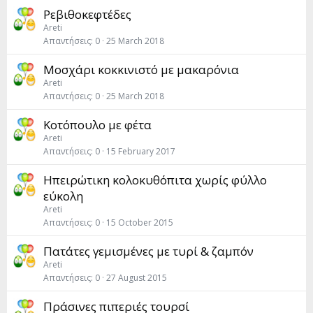
Ρεβιθοκεφτέδες
Areti
Απαντήσεις
0
25 March 2018
Μοσχάρι κοκκινιστό με μακαρόνια
Areti
Απαντήσεις
0
25 March 2018
Κoτόπουλο με φέτα
Areti
Απαντήσεις
0
15 February 2017
Ηπειρώτικη κολοκυθόπιτα χωρίς φύλλο
εύκολη
Areti
Απαντήσεις
0
15 October 2015
Πατάτες γεμισμένες με τυρί & ζαμπόν
Areti
Απαντήσεις
0
27 August 2015
Πράσινες πιπεριές τουρσί