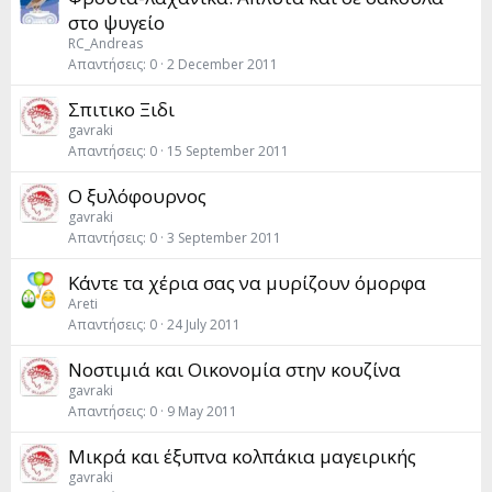
στο ψυγείο
RC_Andreas
Απαντήσεις
0
2 December 2011
Σπιτικο Ξιδι
gavraki
Απαντήσεις
0
15 September 2011
Ο ξυλόφουρνος
gavraki
Απαντήσεις
0
3 September 2011
Κάντε τα χέρια σας να μυρίζουν όμορφα
Areti
Απαντήσεις
0
24 July 2011
Νοστιμιά και Οικονομία στην κουζίνα
gavraki
Απαντήσεις
0
9 May 2011
Μικρά και έξυπνα κολπάκια μαγειρικής
gavraki