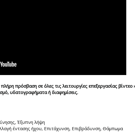
ι
πλήρη πρόσβαση σε όλες τις λειτουργίες επεξεργασίας βίντεο
κ
σμό, υδατογραφήματα ή διαφημίσεις.
κίνησης, Έξυπνη λήψη
Αλλαγή έντασης ήχου, Επιτάχυνση, Επιβράδυνση, Θάμπωμα