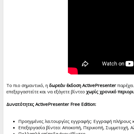
Το πιο σημαντικό, η
δωρεάν έκδοση ActivePresenter
παρέχε
επεξεργαστείτε και να εξάγετε βίντεο
χωρίς χρονικό περιορι
Δυνατότητες ActivePresenter Free Edition:
Προηγμένες λειτουργίες εγγραφής: Εγγραφή πλήρους 
Επεξεργασία βίντεο: Αποκοπή, Περικοπή, Συμμετοχή, 
Πολλαπλά επίπεδα ήχου/βίντεο