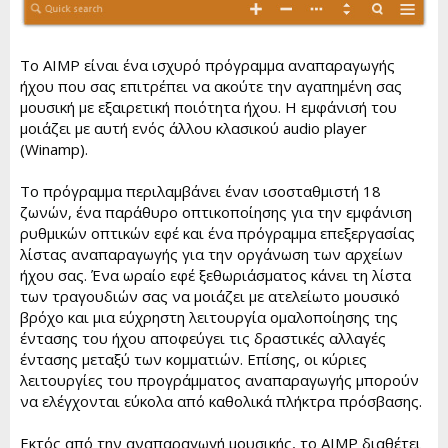
Το AIMP είναι ένα ισχυρό πρόγραμμα αναπαραγωγής
ήχου που σας επιτρέπει να ακούτε την αγαπημένη σας
μουσική με εξαιρετική ποιότητα ήχου. Η εμφάνισή του
μοιάζει με αυτή ενός άλλου κλασικού audio player
(Winamp).
Το πρόγραμμα περιλαμβάνει έναν ισοσταθμιστή 18
ζωνών, ένα παράθυρο οπτικοποίησης για την εμφάνιση
ρυθμικών οπτικών εφέ και ένα πρόγραμμα επεξεργασίας
λίστας αναπαραγωγής για την οργάνωση των αρχείων
ήχου σας. Ένα ωραίο εφέ ξεθωριάσματος κάνει τη λίστα
των τραγουδιών σας να μοιάζει με ατελείωτο μουσικό
βρόχο και μια εύχρηστη λειτουργία ομαλοποίησης της
έντασης του ήχου αποφεύγει τις δραστικές αλλαγές
έντασης μεταξύ των κομματιών. Επίσης, οι κύριες
λειτουργίες του προγράμματος αναπαραγωγής μπορούν
να ελέγχονται εύκολα από καθολικά πλήκτρα πρόσβασης.
Εκτός από την αναπαραγωγή μουσικής, το AIMP διαθέτει