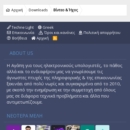
Αρχική
Downloads
Βίντεο & Ήχος
Techne Light
Greek
Επικοινωνία
Όροι και κανόνες
Πολιτική απορρήτου
Βοήθεια
Αρχική
R
S
S
ABOUT US
Η Αγάπη για τους ηλεκτρονικούς υπολογιστές, το πάθος
αλλά και το ενδιαφέρον μας να γνωρίσουμε τις
άγνωστες πτυχές της πληροφορικής & της επικοινωνίας
ξεκινάει από πολύ νωρίς και συγκεκριμένα από το 2010,
με σκοπό την ενημέρωση κε την συμμετοχή από όλους
μας σε διάφορα τεχνικά προβλήματα και άλλα που
αντιμετωπίζουμε.
ΝΕΟΤΕΡΑ ΜΕΛΗ