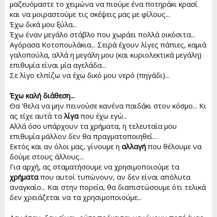
μαζευόμαστε το χειμώνα να πιούμε ένα ποτηράκι κρασί
και να μοιραστούμε τις σκέψεις μας με φίλους...
Έχω δικά μου ξύλα...
Έχω έναν μεγάλο στάβλο που χωράει πολλά οικόσιτα...
Αγόρασα Κοτοπουλάκια... Σειρά έχουν λίγες πάπιες, καμιά
γαλοπούλα, αλλά η μεγάλη μου (και κυριολεκτικά μεγάλη)
επιθυμία είναι μία αγελάδα...
Σε λίγο ελπίζω να έχω δικό μου νερό (πηγάδι)...
Έχω καλή διάθεση...
Θα 'θελα να μην πεινούσε κανένα παιδάκι στον κόσμο... Κι
ας είχε αυτά τα
λίγα
που έχω εγώ...
Αλλά όσο υπάρχουν τα χρήματα, η τελευταία μου
επιθυμία μάλλον δεν θα πραγματοποιηθεί...
Εκτός και αν όλοι μας, γίνουμε η
αλλαγή
που θέλουμε να
δούμε στους άλλους...
Για αρχή, ας σταματήσουμε να χρησιμοποιούμε τα
χρήματα
που αυτοί τυπώνουν, αν δεν είναι απόλυτα
αναγκαίο... Και στην πορεία, θα διαπιστώσουμε ότι τελικά
δεν χρειάζεται να τα χρησιμοποιούμε...