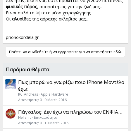
Δεν ήταν, δεν είναι, ούτε πρόκειται να γίνουν ποτέ ένας
φυσικός πόρος
, απαραίτητος για την ζωή μας...
Είναι απλά το ύψιστο μέσο χειραγώγησης...
Οι
αλυσίδες
της αόρατης σκλαβιάς μας...
prionokordela.gr
Πρέπει να συνδεθείτε ή να εγγραφείτε για να απαντήσετε εδώ.
Παρόμοια Θέματα
Πώς μπορώ να γνωρίζω ποιο iPhone Μοντέλο
έχω;
RC_Andreas
Apple Hardware
Απαντήσεις
0
9 March 2016
Πάγκαλος: Δεν έχω να πληρώσω τον ΕΝΦΙΑ…
Hellenic
Επικαιρότητα
Απαντήσεις
0
10 March 2015