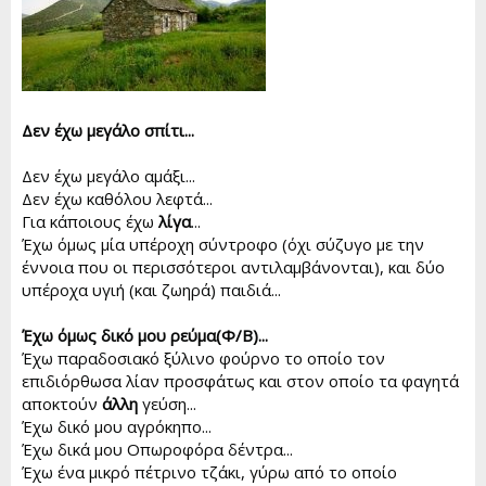
r
Δεν έχω μεγάλο σπίτι...
Δεν έχω μεγάλο αμάξι...
Δεν έχω καθόλου λεφτά...
Για κάποιους έχω
λίγα
...
Έχω όμως μία υπέροχη σύντροφο (όχι σύζυγο με την
έννοια που οι περισσότεροι αντιλαμβάνονται), και δύο
υπέροχα υγιή (και ζωηρά) παιδιά...
Έχω όμως δικό μου ρεύμα(Φ/Β)...
Έχω παραδοσιακό ξύλινο φούρνο το οποίο τον
επιδιόρθωσα λίαν προσφάτως και στον οποίο τα φαγητά
αποκτούν
άλλη
γεύση...
Έχω δικό μου αγρόκηπο...
Έχω δικά μου Οπωροφόρα δέντρα...
Έχω ένα μικρό πέτρινο τζάκι, γύρω από το οποίο