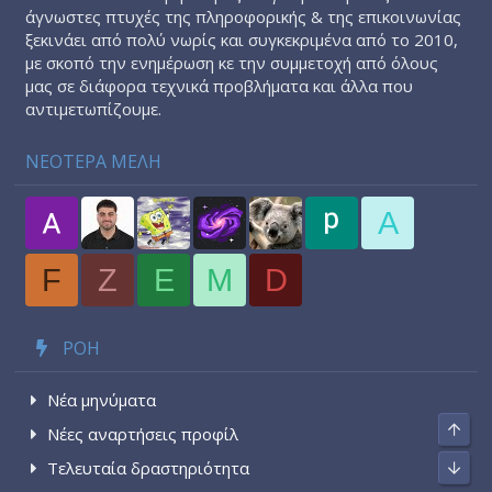
άγνωστες πτυχές της πληροφορικής & της επικοινωνίας
ξεκινάει από πολύ νωρίς και συγκεκριμένα από το 2010,
με σκοπό την ενημέρωση κε την συμμετοχή από όλους
μας σε διάφορα τεχνικά προβλήματα και άλλα που
αντιμετωπίζουμε.
ΝΕΟΤΕΡΑ ΜΕΛΗ
A
F
Z
E
M
D
ΡΟΉ
Νέα μηνύματα
Top
Νέες αναρτήσεις προφίλ
Bott
Τελευταία δραστηριότητα