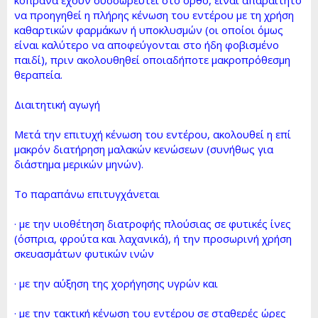
να προηγηθεί η πλήρης κένωση του εντέρου με τη χρήση
καθαρτικών φαρμάκων ή υποκλυσμών (οι οποίοι όμως
είναι καλύτερο να αποφεύγονται στο ήδη φοβισμένο
παιδί), πριν ακολουθηθεί οποιαδήποτε μακροπρόθεσμη
θεραπεία.
Διαιτητική αγωγή
Μετά την επιτυχή κένωση του εντέρου, ακολουθεί η επί
μακρόν διατήρηση μαλακών κενώσεων (συνήθως για
διάστημα μερικών μηνών).
Το παραπάνω επιτυγχάνεται
· με την υιοθέτηση διατροφής πλούσιας σε φυτικές ίνες
(όσπρια, φρούτα και λαχανικά), ή την προσωρινή χρήση
σκευασμάτων φυτικών ινών
· με την αύξηση της χορήγησης υγρών και
· με την τακτική κένωση του εντέρου σε σταθερές ώρες