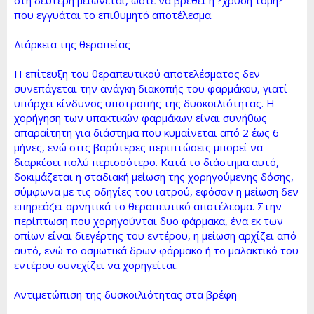
που εγγυάται το επιθυμητό αποτέλεσμα.
Διάρκεια της θεραπείας
Η επίτευξη του θεραπευτικού αποτελέσματος δεν
συνεπάγεται την ανάγκη διακοπής του φαρμάκου, γιατί
υπάρχει κίνδυνος υποτροπής της δυσκοιλιότητας. Η
χορήγηση των υπακτικών φαρμάκων είναι συνήθως
απαραίτητη για διάστημα που κυμαίνεται από 2 έως 6
μήνες, ενώ στις βαρύτερες περιπτώσεις μπορεί να
διαρκέσει πολύ περισσότερο. Κατά το διάστημα αυτό,
δοκιμάζεται η σταδιακή μείωση της χορηγούμενης δόσης,
σύμφωνα με τις οδηγίες του ιατρού, εφόσον η μείωση δεν
επηρεάζει αρνητικά το θεραπευτικό αποτέλεσμα. Στην
περίπτωση που χορηγούνται δυο φάρμακα, ένα εκ των
οπίων είναι διεγέρτης του εντέρου, η μείωση αρχίζει από
αυτό, ενώ το οσμωτικά δρων φάρμακο ή το μαλακτικό του
εντέρου συνεχίζει να χορηγείται.
Αντιμετώπιση της δυσκοιλιότητας στα βρέφη