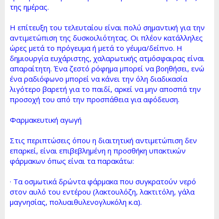
της ημέρας.
Η επίτευξη του τελευταίου είναι πολύ σημαντική για την
αντιμετώπιση της δυσκοιλιότητας. Οι πλέον κατάλληλες
ώρες μετά το πρόγευμα ή μετά το γέυμα/δείπνο. Η
δημιουργία ευχάριστης, χαλαρωτικής ατμόσφαιρας είναι
απαραίτητη. Ένα ζεστό ρόφημα μπορεί να βοηθήσει, ενώ
ένα ραδιόφωνο μπορεί να κάνει την όλη διαδικασία
λιγότερο βαρετή για το παιδί, αρκεί να μην αποσπά την
προσοχή του από την προσπάθεια για αφόδευση.
Φαρμακευτική αγωγή
Στις περιπτώσεις όπου η διαιτητική αντιμετώπιση δεν
επαρκεί, είναι επιβεβλημένη η προσθήκη υπακτικών
φάρμακων όπως είναι τα παρακάτω:
· Τα οσμωτικά δρώντα φάρμακα που συγκρατούν νερό
στον αυλό του εντέρου (λακτουλόζη, λακτιτόλη, γάλα
μαγνησίας, πολυαιθυλενογλυκόλη κ.α).