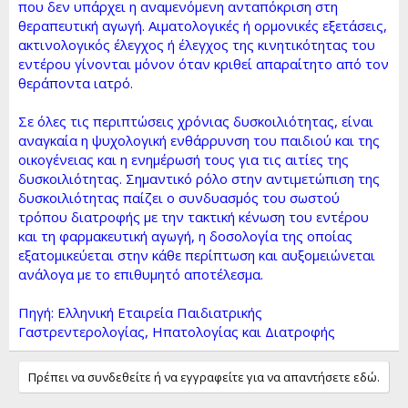
που δεν υπάρχει η αναμενόμενη ανταπόκριση στη
θεραπευτική αγωγή. Αιματολογικές ή ορμονικές εξετάσεις,
ακτινολογικός έλεγχος ή έλεγχος της κινητικότητας του
εντέρου γίνονται μόνον όταν κριθεί απαραίτητο από τον
θεράποντα ιατρό.
Σε όλες τις περιπτώσεις χρόνιας δυσκοιλιότητας, είναι
αναγκαία η ψυχολογική ενθάρρυνση του παιδιού και της
οικογένειας και η ενημέρωσή τους για τις αιτίες της
δυσκοιλιότητας. Σημαντικό ρόλο στην αντιμετώπιση της
δυσκοιλιότητας παίζει ο συνδυασμός του σωστού
τρόπου διατροφής με την τακτική κένωση του εντέρου
και τη φαρμακευτική αγωγή, η δοσολογία της οποίας
εξατομικεύεται στην κάθε περίπτωση και αυξομειώνεται
ανάλογα με το επιθυμητό αποτέλεσμα.
Πηγή: Ελληνική Εταιρεία Παιδιατρικής
Γαστρεντερολογίας, Ηπατολογίας και Διατροφής
Πρέπει να συνδεθείτε ή να εγγραφείτε για να απαντήσετε εδώ.