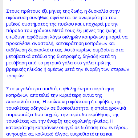
Στους πρώτους έξι μήνες της ζωής, η δυσκολία στην
αφόδευση συνήθως οφείλεται σε ανωριμότητα του
μυϊκού συστήματος της πυέλου και υποχωρεί με την
πάροδο του χρόνου. Μετά τους έξι μήνες της ζωής, η
επώδυνη αφόδευση λόγω σκληρών κοπράνων μπορεί να
προκαλέσει αναστολή, κατακράτηση κοπράνων και
εκδήλωση δυσκοιλιότητας. Αυτό κυρίως συμβαίνει στα
μεταβατικά στάδια της διατροφής, δηλαδή κατά τη
μετάβαση από το μητρικό γάλα στο γάλα πρώτης
βρεφικής ηλικίας ή αμέσως μετά την έναρξη των στερεών
τροφών.
Στα μεγαλύτερα παιδιά, η ηθελημένη κατακράτηση
κοπράνων αποτελεί την κυριότερη αιτία της
δυσκοιλιότητας. Η επώδυνη αφόδευση ή ο φόβος της
τουαλέτας οδηγούν σε δυσκοιλιότητα, η οποία χρονικά
παρουσιάζει δυο αιχμές: την περίοδο εκμάθησης της
τουαλέτας και την έναρξη της σχολικής ηλικίας. Η
κατακράτηση κοπράνων οδηγεί σε διάταση του εντέρου,
ανησυχία και κοιλιακό άλγος, ευερεθιστότητα και