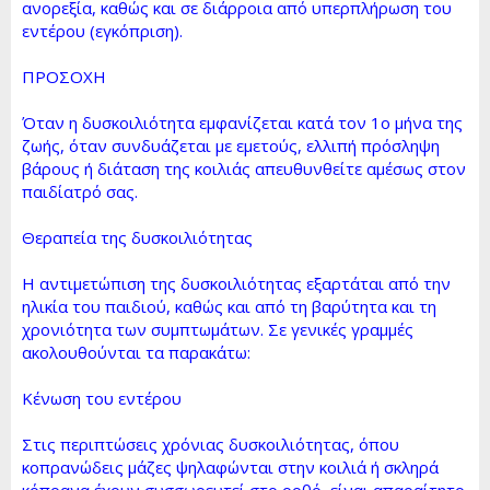
ανορεξία, καθώς και σε διάρροια από υπερπλήρωση του
εντέρου (εγκόπριση).
ΠΡΟΣΟΧΗ
Όταν η δυσκοιλιότητα εμφανίζεται κατά τον 1ο μήνα της
ζωής, όταν συνδυάζεται με εμετούς, ελλιπή πρόσληψη
βάρους ή διάταση της κοιλιάς απευθυνθείτε αμέσως στον
παιδίατρό σας.
Θεραπεία της δυσκοιλιότητας
Η αντιμετώπιση της δυσκοιλιότητας εξαρτάται από την
ηλικία του παιδιού, καθώς και από τη βαρύτητα και τη
χρονιότητα των συμπτωμάτων. Σε γενικές γραμμές
ακολουθούνται τα παρακάτω:
Κένωση του εντέρου
Στις περιπτώσεις χρόνιας δυσκοιλιότητας, όπου
κοπρανώδεις μάζες ψηλαφώνται στην κοιλιά ή σκληρά
κόπρανα έχουν συσσωρευτεί στο ορθό, είναι απαραίτητο