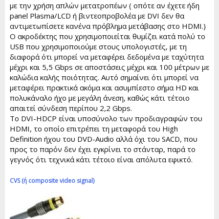
με την χρήση απλών μετατροπέων ( οπότε αν έχετε ήδη
panel Plasma/LCD ή βιντεοπροβολέα με DVI δεν θα
αντιμετωπίσετε κανένα πρόβλημα μετάβασης στο HDMI.)
Ο ακροδέκτης που χρησιμοποιείται θυμίζει κατά πολύ το
USB που χρησιμοποιούμε στους υπολογιστές, με τη
διαφορά ότι μπορεί να μεταφέρει δεδομένα με ταχύτητα
μέχρι και 5,5 Gbps σε αποστάσεις μέχρι και 100 μέτρων με
καλώδια καλής ποιότητας. Αυτό σημαίνει ότι μπορεί να
μεταφέρει πρακτικά ακόμα και ασυμπίεστο σήμα HD και
πολυκάναλο ήχο με μεγάλη άνεση, καθώς κάτι τέτοιο
απαιτεί σύνδεση περίπου 2,2 Gbps.
Το DVI-HDCP είναι υποσύνολο των προδιαγραφών του
HDMI, το οποίο επιτρέπει τη μεταφορά του High
Definition ήχου του DVD-Audio αλλά όχι του SACD, που
προς το παρόν δεν έχει εγκρίνει το στάνταρ, παρά το
γεγνός ότι τεχνικά κάτι τέτοιο είναι απόλυτα εφικτό.
CVS (ή composite video signal)