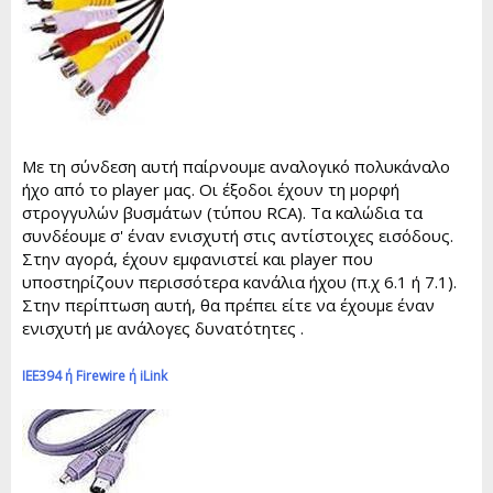
Με τη σύνδεση αυτή παίρνουμε αναλογικό πολυκάναλο
ήχο από το player μας. Οι έξοδοι έχουν τη μορφή
στρογγυλών βυσμάτων (τύπου RCA). Τα καλώδια τα
συνδέουμε σ' έναν ενισχυτή στις αντίστοιχες εισόδους.
Στην αγορά, έχουν εμφανιστεί και player που
υποστηρίζουν περισσότερα κανάλια ήχου (π.χ 6.1 ή 7.1).
Στην περίπτωση αυτή, θα πρέπει είτε να έχουμε έναν
ενισχυτή με ανάλογες δυνατότητες .
ΙΕΕ394 ή Firewire ή iLink