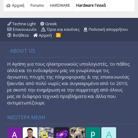
Αρχική
Forums
HARDWARE
Hardware Γενικά
Techne Light
Greek
Επικοινωνία
Όροι και κανόνες
Πολιτική απορρήτου
Βοήθεια
Αρχική
R
S
S
ABOUT US
Η Αγάπη για τους ηλεκτρονικούς υπολογιστές, το πάθος
αλλά και το ενδιαφέρον μας να γνωρίσουμε τις
άγνωστες πτυχές της πληροφορικής & της επικοινωνίας
ξεκινάει από πολύ νωρίς και συγκεκριμένα από το 2010,
με σκοπό την ενημέρωση κε την συμμετοχή από όλους
μας σε διάφορα τεχνικά προβλήματα και άλλα που
αντιμετωπίζουμε.
ΝΕΟΤΕΡΑ ΜΕΛΗ
A