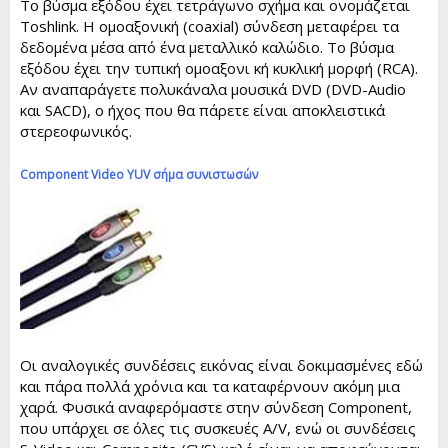
Το βύσμα εξόδου έχει τετράγωνο σχήμα και ονομάζεται
Toshlink. Η ομοαξονική (coaxial) σύνδεση μεταφέρει τα
δεδομένα μέσα από ένα μεταλλικό καλώδιο. Το βύσμα
εξόδου έχει την τυπική ομοαξονι κή κυκλική μορφή (RCA).
Αν αναπαράγετε πολυκάναλα μουσικά DVD (DVD-Audio
και SACD), ο ήχος που θα πάρετε είναι αποκλειστικά
στερεοφωνικός.
Component Video YUV σήμα συνιστωσών
Οι αναλογικές συνδέσεις εικόνας είναι δοκιμασμένες εδώ
και πάρα πολλά χρόνια και τα καταφέρνουν ακόμη μια
χαρά. Φυσικά αναφερόμαστε στην σύνδεση Component,
που υπάρχει σε όλες τις συσκευές A/V, ενώ οι συνδέσεις