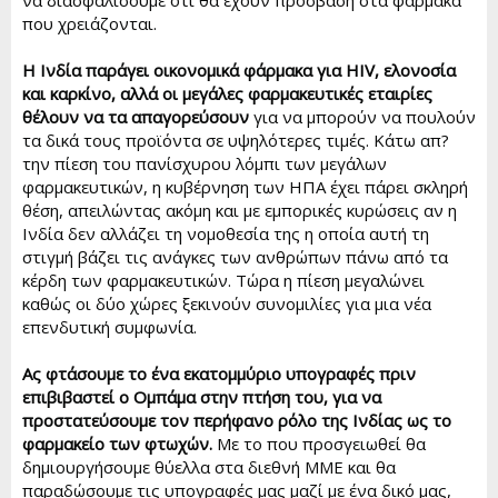
που χρειάζονται.
Η Ινδία παράγει οικονομικά φάρμακα για HIV, ελονοσία
και καρκίνο, αλλά οι μεγάλες φαρμακευτικές εταιρίες
θέλουν να τα απαγορεύσουν
για να μπορούν να πουλούν
τα δικά τους προϊόντα σε υψηλότερες τιμές. Κάτω απ?
την πίεση του πανίσχυρου λόμπι των μεγάλων
φαρμακευτικών, η κυβέρνηση των ΗΠΑ έχει πάρει σκληρή
θέση, απειλώντας ακόμη και με εμπορικές κυρώσεις αν η
Ινδία δεν αλλάζει τη νομοθεσία της η οποία αυτή τη
στιγμή βάζει τις ανάγκες των ανθρώπων πάνω από τα
κέρδη των φαρμακευτικών. Τώρα η πίεση μεγαλώνει
καθώς οι δύο χώρες ξεκινούν συνομιλίες για μια νέα
επενδυτική συμφωνία.
Ας φτάσουμε το ένα εκατομμύριο υπογραφές πριν
επιβιβαστεί ο Ομπάμα στην πτήση του, για να
προστατεύσουμε τον περήφανο ρόλο της Ινδίας ως το
φαρμακείο των φτωχών.
Με το που προσγειωθεί θα
δημιουργήσουμε θύελλα στα διεθνή ΜΜΕ και θα
παραδώσουμε τις υπογραφές μας μαζί με ένα δικό μας,