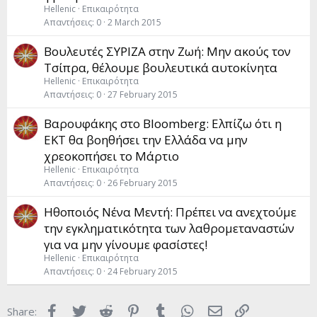
Hellenic
Επικαιρότητα
Απαντήσεις
0
2 March 2015
Βουλευτές ΣΥΡΙΖΑ στην Ζωή: Μην ακούς τον
Τσίπρα, θέλουμε βουλευτικά αυτοκίνητα
Hellenic
Επικαιρότητα
Απαντήσεις
0
27 February 2015
Βαρουφάκης στο Bloomberg: Ελπίζω ότι η
ΕΚΤ θα βοηθήσει την Ελλάδα να μην
χρεοκοπήσει το Μάρτιο
Hellenic
Επικαιρότητα
Απαντήσεις
0
26 February 2015
Ηθοποιός Νένα Μεντή: Πρέπει να ανεχτούμε
την εγκληματικότητα των λαθρομεταναστών
για να μην γίνουμε φασίστες!
Hellenic
Επικαιρότητα
Απαντήσεις
0
24 February 2015
Facebook
Twitter
Reddit
Pinterest
Tumblr
WhatsApp
Email
Link
Share: