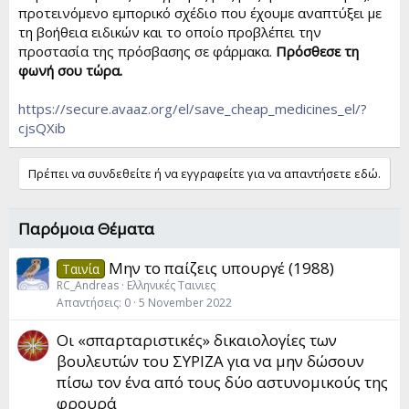
προτεινόμενο εμπορικό σχέδιο που έχουμε αναπτύξει με
τη βοήθεια ειδικών και το οποίο προβλέπει την
προστασία της πρόσβασης σε φάρμακα.
Πρόσθεσε τη
φωνή σου τώρα.
https://secure.avaaz.org/el/save_cheap_medicines_el/?
cjsQXib
Πρέπει να συνδεθείτε ή να εγγραφείτε για να απαντήσετε εδώ.
Παρόμοια Θέματα
Μην το παίζεις υπουργέ (1988)
Ταινία
RC_Andreas
Ελληνικές Ταινιες
Απαντήσεις
0
5 November 2022
Οι «σπαρταριστικές» δικαιολογίες των
βουλευτών του ΣΥΡΙΖΑ για να μην δώσουν
πίσω τον ένα από τους δύο αστυνομικούς της
φρουρά