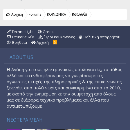
Αρχική
Forums
ΚΟΙΝΩΝΙΚΑ
Κοινωνία
Techne Light
Greek
Επικοινωνία
Όροι και κανόνες
Πολιτική απορρήτου
Βοήθεια
Αρχική
R
S
S
ABOUT US
Η Αγάπη για τους ηλεκτρονικούς υπολογιστές, το πάθος
αλλά και το ενδιαφέρον μας να γνωρίσουμε τις
άγνωστες πτυχές της πληροφορικής & της επικοινωνίας
ξεκινάει από πολύ νωρίς και συγκεκριμένα από το 2010,
με σκοπό την ενημέρωση κε την συμμετοχή από όλους
μας σε διάφορα τεχνικά προβλήματα και άλλα που
αντιμετωπίζουμε.
ΝΕΟΤΕΡΑ ΜΕΛΗ