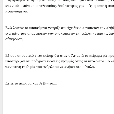
απαντούσε πάντα προτελευταίος. Από τις τρεις γραμμές, η σωστή απ
προηγούμενοι.
Ενώ λοιπόν το υποκείμενο γνώριζε ότι είχε δίκιο αρνούνταν την αλή
ένα τρίτο των απαντήσεων των υποκειμένων επηρεάστηκε από τις λαν
σύγκρουση.
Εξίσου σημαντικό είναι επίσης ότι όταν ο Άς μετά το πείραμα ρώτη
υποστήριξαν ότι πράγματι είδαν τις γραμμές όπως οι υπόλοιποι. Το
παντοτινή επιθυμία του ανθρώπου να ανήκει στο σύνολο.
Δείτε το πείραμα και σε βίντεο....