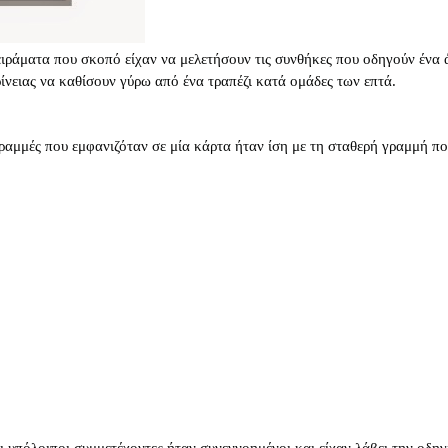
άματα που σκοπό είχαν να μελετήσουν τις συνθήκες που οδηγούν ένα άτ
ρίνειας να καθίσουν γύρω από ένα τραπέζι κατά ομάδες των επτά.
 γραμμές που εμφανιζόταν σε μία κάρτα ήταν ίση με τη σταθερή γραμμή 
 υπόλοιποι συμμετέχοντες ήταν συνεννοημένοι και είχαν λάβει την οδη