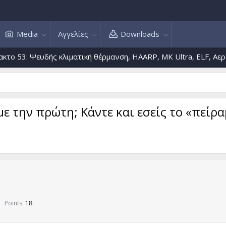
Media
Αγγελίες
Downloads
 Ψευδής κλιματική θέρμανση, HAARP, MK Ultra, ELF, Αεροψεκασμ
 με την πρώτη; Κάντε και εσείς τo «πεί
Points
18