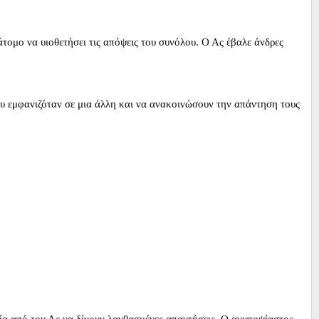
ομο να υιοθετήσει τις απόψεις του συνόλου. Ο Ας έβαλε άνδρες
που εμφανιζόταν σε μια άλλη και να ανακοινώσουν την απάντηση τους
γία από τον Ας να δίνουν λανθασμένες απαντήσεις. Ο ανυποψίαστος