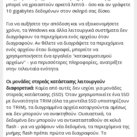
μπορεί να χρειαστούν αρκετά λεπτά - όσο και αν γράφετε
10 gigabytes δεδομένων στον σκληρό σας δίσκο.
Για να αυξήσετε την απόδοση και να εξοικονομήσετε
χρόνο, τα Windows και άλλα λειτουργικά συστήματα δεν
διαγράφουν τα περιεχόμενα ενός αρχείου όταν
διαγραφούν. Αν θέλετε να διαγράψετε τα περιεχόμενα
ενός αρχείου όταν διαγραφεί, μπορείτε να
χρησιμοποιήσετε ένα εργαλείο "κατακερματισμού
αρχείων" - για περισσότερες πληροφορίες, ανατρέξτε
στην τελευταία ενότητα.
Οι μονάδες στερεάς κατάστασης λειτουργούν
διαφορετικά
: Καμία από αυτές δεν ισχύει για μονάδες
στερεάς κατάστασης (SSD). Όταν χρησιμοποιείτε ένα SSD
με δυνατότητα TRIM (όλα τα μοντέλα SSD υποστηρίζουν
το TRIM), τα διαγραμμένα αρχεία καταργούνται αμέσως
και δεν μπορούν να ανακτηθούν. Ουσιαστικά, τα
δεδομένα δεν μπορούν να αντικατασταθούν σε κελιά
flash - για να γράψουν νέα δεδομένα, τα περιεχόμενα της
μνήμης flash πρέπει πρώτα να διαγραφούν. Το