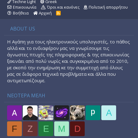
Techne Light
Greek
Επικοινωνία
Όροι και κανόνες
Πολιτική απορρήτου
Βοήθεια
Αρχική
R
S
S
ABOUT US
Η Αγάπη για τους ηλεκτρονικούς υπολογιστές, το πάθος
αλλά και το ενδιαφέρον μας να γνωρίσουμε τις
άγνωστες πτυχές της πληροφορικής & της επικοινωνίας
ξεκινάει από πολύ νωρίς και συγκεκριμένα από το 2010,
με σκοπό την ενημέρωση κε την συμμετοχή από όλους
μας σε διάφορα τεχνικά προβλήματα και άλλα που
αντιμετωπίζουμε.
ΝΕΟΤΕΡΑ ΜΕΛΗ
A
F
Z
E
M
D