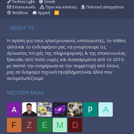
Techne Light
Greek
Επικοινωνία
Όροι και κανόνες
Πολιτική απορρήτου
Βοήθεια
Αρχική
R
S
S
ABOUT US
Η Αγάπη για τους ηλεκτρονικούς υπολογιστές, το πάθος
αλλά και το ενδιαφέρον μας να γνωρίσουμε τις
άγνωστες πτυχές της πληροφορικής & της επικοινωνίας
ξεκινάει από πολύ νωρίς και συγκεκριμένα από το 2010,
με σκοπό την ενημέρωση κε την συμμετοχή από όλους
μας σε διάφορα τεχνικά προβλήματα και άλλα που
αντιμετωπίζουμε.
ΝΕΟΤΕΡΑ ΜΕΛΗ
A
F
Z
E
M
D