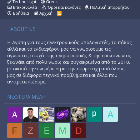
Techne Light
Greek
Επικοινωνία
Όροι και κανόνες
Πολιτική απορρήτου
Βοήθεια
Αρχική
R
S
S
ABOUT US
Η Αγάπη για τους ηλεκτρονικούς υπολογιστές, το πάθος
αλλά και το ενδιαφέρον μας να γνωρίσουμε τις
άγνωστες πτυχές της πληροφορικής & της επικοινωνίας
ξεκινάει από πολύ νωρίς και συγκεκριμένα από το 2010,
με σκοπό την ενημέρωση κε την συμμετοχή από όλους
μας σε διάφορα τεχνικά προβλήματα και άλλα που
αντιμετωπίζουμε.
ΝΕΟΤΕΡΑ ΜΕΛΗ
A
F
Z
E
M
D