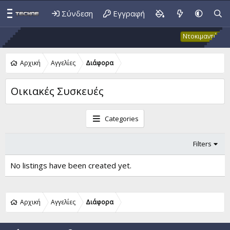
Σύνδεση
Εγγραφή
Έκ
Ντοκιμαντέρ
Αρχική
Αγγελίες
Διάφορα
Οικιακές Συσκευές
Categories
Filters
No listings have been created yet.
Αρχική
Αγγελίες
Διάφορα