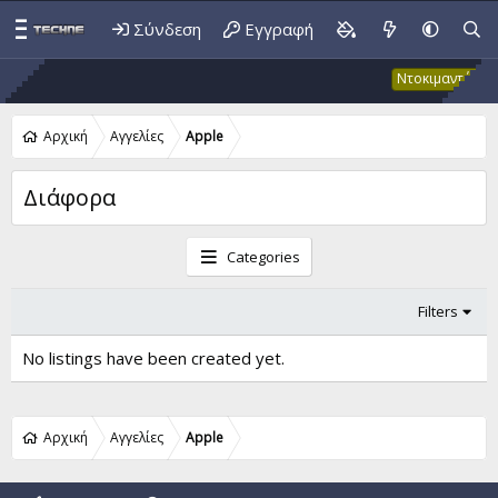
Σύνδεση
Εγγραφή
Έ
Ντοκιμαντέρ
Αρχική
Αγγελίες
Apple
Διάφορα
Categories
Filters
No listings have been created yet.
Αρχική
Αγγελίες
Apple