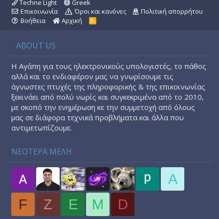
Techne Light
Greek
Επικοινωνία
Όροι και κανόνες
Πολιτική απορρήτου
Βοήθεια
Αρχική
R
S
S
ABOUT US
Η Αγάπη για τους ηλεκτρονικούς υπολογιστές, το πάθος
αλλά και το ενδιαφέρον μας να γνωρίσουμε τις
άγνωστες πτυχές της πληροφορικής & της επικοινωνίας
ξεκινάει από πολύ νωρίς και συγκεκριμένα από το 2010,
με σκοπό την ενημέρωση κε την συμμετοχή από όλους
μας σε διάφορα τεχνικά προβλήματα και άλλα που
αντιμετωπίζουμε.
ΝΕΟΤΕΡΑ ΜΕΛΗ
A
F
Z
E
M
D