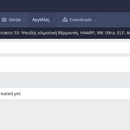
Media
Αγγελίες
Downloads
το 53: Ψευδής κλιματική θέρμανση, HAARP, MK Ultra, ELF, Αεροψ
reated yet.