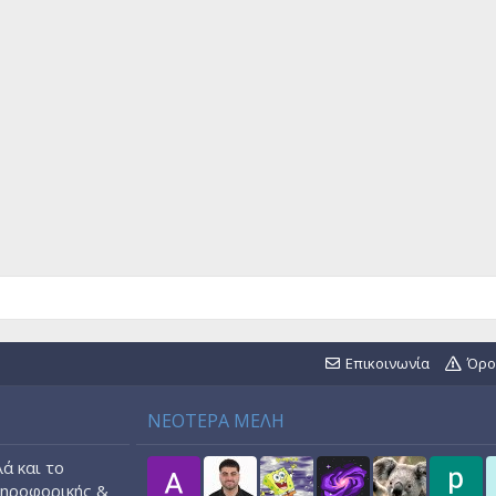
Επικοινωνία
Όρο
ΝΕΟΤΕΡΑ ΜΕΛΗ
ά και το
ληροφορικής &