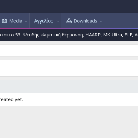
Media
Αγγελίες
Downloads
ο 53: Ψευδής κλιματική θέρμανση, HAARP, MK Ultra, ELF, Αεροψ
reated yet.