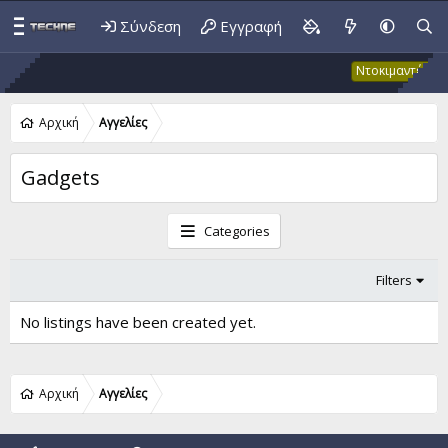
Σύνδεση
Εγγραφή
Έκ
Ντοκιμαντέρ
Αρχική
Αγγελίες
Gadgets
Categories
Filters
No listings have been created yet.
Αρχική
Αγγελίες