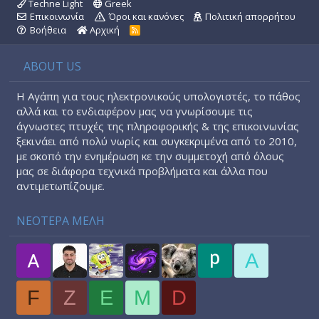
Techne Light
Greek
Επικοινωνία
Όροι και κανόνες
Πολιτική απορρήτου
Βοήθεια
Αρχική
R
S
S
ABOUT US
Η Αγάπη για τους ηλεκτρονικούς υπολογιστές, το πάθος
αλλά και το ενδιαφέρον μας να γνωρίσουμε τις
άγνωστες πτυχές της πληροφορικής & της επικοινωνίας
ξεκινάει από πολύ νωρίς και συγκεκριμένα από το 2010,
με σκοπό την ενημέρωση κε την συμμετοχή από όλους
μας σε διάφορα τεχνικά προβλήματα και άλλα που
αντιμετωπίζουμε.
ΝΕΟΤΕΡΑ ΜΕΛΗ
A
F
Z
E
M
D